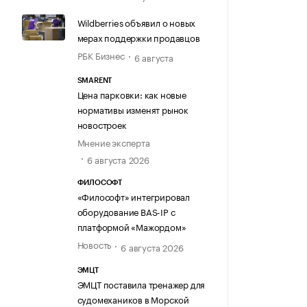
Wildberries объявил о новых
мерах поддержки продавцов
РБК Бизнес
6 августа
SMARENT
Цена парковки: как новые
нормативы изменят рынок
новостроек
Мнение эксперта
6 августа 2026
ФИЛОСОФТ
«Философт» интегрировал
оборудование BAS-IP с
платформой «Мажордом»
Новость
6 августа 2026
ЭМЦТ
ЭМЦТ поставила тренажер для
судомехаников в Морской