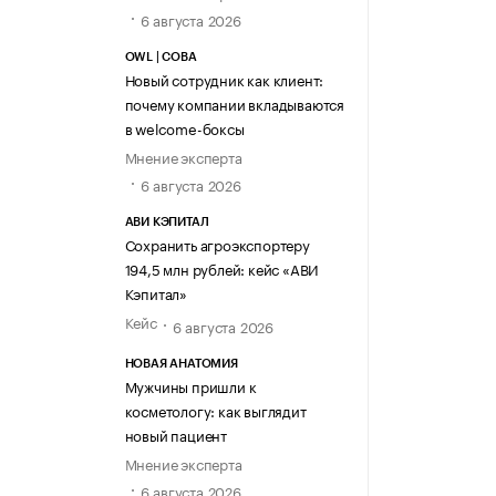
6 августа 2026
OWL | СОВА
Новый сотрудник как клиент:
почему компании вкладываются
в welcome-боксы
Мнение эксперта
6 августа 2026
АВИ КЭПИТАЛ
Сохранить агроэкспортеру
194,5 млн рублей: кейс «АВИ
Кэпитал»
Кейс
6 августа 2026
НОВАЯ АНАТОМИЯ
Мужчины пришли к
косметологу: как выглядит
новый пациент
Мнение эксперта
6 августа 2026