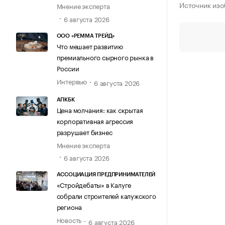
Источник изо
Мнение эксперта
6 августа 2026
ООО «РЕММА ТРЕЙД»
Что мешает развитию
премиального сырного рынка в
России
Интервью
6 августа 2026
АПКБК
Цена молчания: как скрытая
корпоративная агрессия
разрушает бизнес
Мнение эксперта
6 августа 2026
АССОЦИАЦИЯ ПРЕДПРИНИМАТЕЛЕЙ
«Стройдебаты» в Калуге
собрали строителей калужского
региона
Новость
6 августа 2026