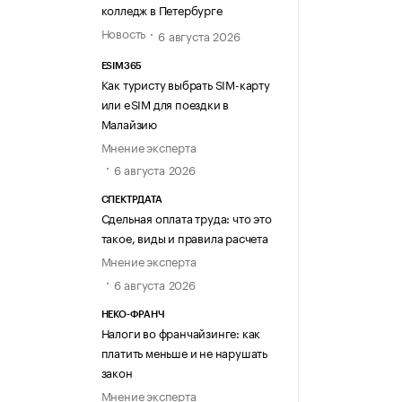
колледж в Петербурге
Новость
6 августа 2026
ESIM365
Как туристу выбрать SIM-карту
или eSIM для поездки в
Малайзию
Мнение эксперта
6 августа 2026
СПЕКТРДАТА
Сдельная оплата труда: что это
такое, виды и правила расчета
Мнение эксперта
6 августа 2026
НЕКО-ФРАНЧ
Налоги во франчайзинге: как
платить меньше и не нарушать
закон
Мнение эксперта