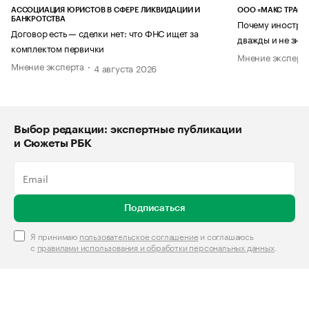
АССОЦИАЦИЯ ЮРИСТОВ В СФЕРЕ ЛИКВИДАЦИИ И
ООО «МАКС ТРАСТ
БАНКРОТСТВА
Почему иностран
Договор есть — сделки нет: что ФНС ищет за
дважды и не знае
комплектом первички
Мнение эксперт
Мнение эксперта
4 августа 2026
Выбор редакции: экспертные публикации
и Сюжеты РБК
Подписаться
Я принимаю
пользовательское соглашение
и соглашаюсь
с
правилами использования и обработки персональных данных
.