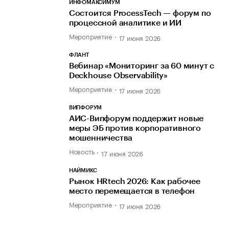
ИНФОМАКСИМУМ
Состоится ProcessTech — форум по
процессной аналитике и ИИ
Мероприятие
17 июня 2026
ФЛАНТ
Вебинар «Мониторинг за 60 минут с
Deckhouse Observability»
Мероприятие
17 июня 2026
ВИПФОРУМ
АИС-Випфорум поддержит новые
меры ЭБ против корпоративного
мошенничества
Новость
17 июня 2026
НАЙМИКС
Рынок HRtech 2026: Как рабочее
место перемещается в телефон
Мероприятие
17 июня 2026