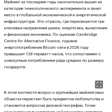
Майнинг за последние годы окончательно вышел из
категории технологического эксперимента и занял
место в глобальной экономической и энергетической
инфраструктуре. Это отрасль, где пересекаются три
ключевых направления рынка: энергетика, вычисления
и финансовая экономика. По оценкам Cambridge
Centre for Alternative Finance, годовое
энергопотребление Bitcoin-сети в 2026 году
превышает 138 тераватт-часов, что сопоставимо с
совокупным потреблением ряда средних по размеру
государств.
В этом контексте вопрос о крупнейших майнинговых
объектах перестает быть предметом любопытства и
становится вопросом деловой географии. Точки
концентрации вычислительной мощности напрямую