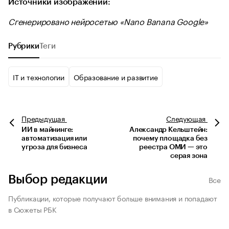
Источники изображений:
Сгенерировано нейросетью «Nano Banana Google»
Рубрики
Теги
IT и технологии
Образование и развитие
Предыдущая
Следующая
ИИ в майнинге:
Александр Кельштейн:
автоматизация или
почему площадка без
угроза для бизнеса
реестра ОМИ — это
серая зона
Выбор редакции
Все
Публикации, которые получают больше внимания и попадают
в Сюжеты РБК