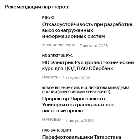
Рекомендации партнеров:
РЕНЬЮ
Отказоустойчивость при разработке
высоконагруженных
информационных систем
Мнение эксперта
7 августа 2026
HD ЭЛЕКТРИК РУС
HD Электрик Рус провел технический
курс для ЦОД ПАО Сбербанк
Новость
7 августа 2026
ФГАОУ ВО РНИМУ ИМ. Н.И. ПИРОГОВА МИНЗДРАВА
РОССИИ (ПИРОГОВСКИЙ УНИВЕРСИТЕТ)
Проректор Пироговского
Университета рассказала про
пилотный проект
Интервью
7 августа 2026
ПАО БАНК ЗЕНИТ
Парафехтовальщики Татарстана