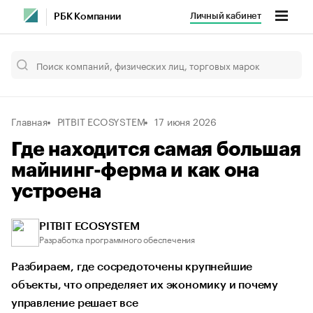
Личный кабинет
РБК Компании
Главная
PITBIT ECOSYSTEM
17 июня 2026
Где находится самая большая
майнинг-ферма и как она
устроена
PITBIT ECOSYSTEM
Разработка программного обеспечения
Разбираем, где сосредоточены крупнейшие
объекты, что определяет их экономику и почему
управление решает все