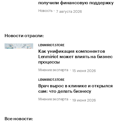
получили финансовую поддержку
Новость
7 августа 2026
Новости отрасли:
LENMIRIOT.STORE
Как унификация компонентов
Lenmiriot может влиять на бизнес
процессы
Мнение эксперта
15 июня 2026
LENMIRIOT.STORE
Врач вырос в клинике и открылся
сам: что делать бизнесу
Мнение эксперта
19 июня 2026
Все новости: