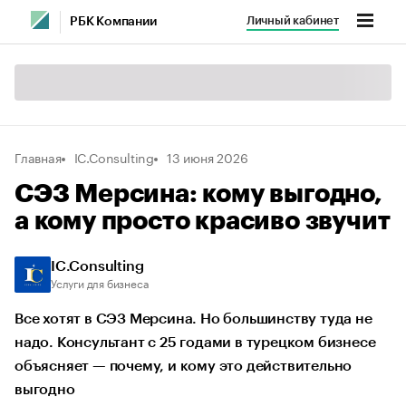
Личный кабинет
РБК Компании
Главная
IC.Consulting
13 июня 2026
СЭЗ Мерсина: кому выгодно,
а кому просто красиво звучит
IC.Consulting
Услуги для бизнеса
Все хотят в СЭЗ Мерсина. Но большинству туда не
надо. Консультант с 25 годами в турецком бизнесе
объясняет — почему, и кому это действительно
выгодно