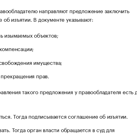
равообладателю направляют предложение заключить
 об изъятии. В документе указывают:
ь изымаемых объектов;
компенсации;
свобождения имущества;
 прекращения прав.
авления такого предложения у правообладателя есть 
ться. Тогда подписывается соглашение об изъятии.
ать. Тогда орган власти обращается в суд для