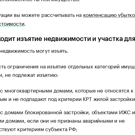
уации вы можете рассчитывать на
компенсацию убытко
стоимости
.
ходит изъятие недвижимости и участка дл
недвижимость могут изъять.
сть ограничения на изъятие отдельных категорий имущ
и, не подлежат изъятию:
 с многоквартирными домами, которые не относятся к
ым и не подпадают под критерии КРТ жилой застройки
 с домами блокированной застройки, объектами ИЖС и
и домами, если они не признаны аварийными и не
ствуют критериям субъекта РФ;