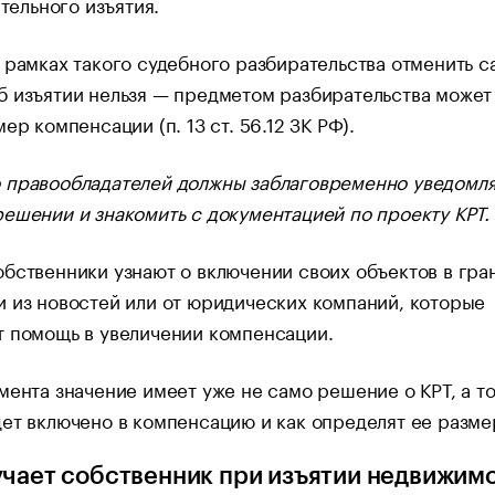
тельного изъятия.
 рамках такого судебного разбирательства отменить с
 изъятии нельзя — предметом разбирательства может
ер компенсации (п. 13 ст. 56.12 ЗК РФ).
 правообладателей должны заблаговременно уведомля
ешении и знакомить с документацией по проекту КРТ.
бственники узнают о включении своих объектов в гра
 из новостей или от юридических компаний, которые
т помощь в увеличении компенсации.
мента значение имеет уже не само решение о КРТ, а то
ет включено в компенсацию и как определят ее разме
учает собственник при изъятии недвижим