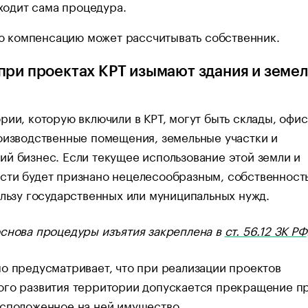
ходит сама процедура.
ю компенсацию может рассчитывать собственник.
при проектах КРТ изымают здания и земе
рии, которую включили в КРТ, могут быть склады, офи
оизводственные помещения, земельные участки и
й бизнес. Если текущее использование этой земли и
сти будет признано нецелесообразным, собственность
ользу государственных или муниципальных нужд.
снова процедуры изъятия закреплена в
ст. 56.12 ЗК РФ
о предусматривает, что при реализации проектов
ого развития территории допускается прекращение пр
асположенное на ней имущество.