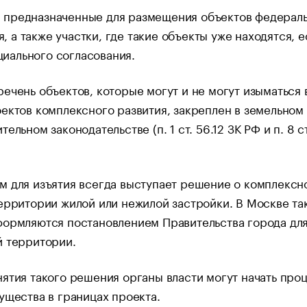
, предназначенные для размещения объектов федерал
я, а также участки, где такие объекты уже находятся, е
циального согласования.
ечень объектов, которые могут и не могут изыматься 
ектов комплексного развития, закреплен в земельном
ельном законодательстве (п. 1 ст. 56.12 ЗК РФ и п. 8 с
м для изъятия всегда выступает решение о комплексн
ерритории жилой или нежилой застройки. В Москве та
формляются постановлением Правительства города дл
й территории.
ятия такого решения органы власти могут начать про
ущества в границах проекта.