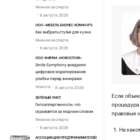
Мнение эксперта
8 августа 2026
ООО «МЕБЕЛЬ БИЗНЕС КОМФОРТ»
Как выбрать стулья для кухни
Мнение эксперта
8 августа 2026
ООО ФИРМА «НОВОСТОМ»
Smile Symphony внедрили
цифровое моделирование
улыбки перед винирами
Новость
8 августа 2026
Если объек
ЗЕЛЁНЫЙ ЛИСТ
процедура 
Гипоаллергенность: что
скрывается за модным словом
правовые н
Мнение эксперта
8 августа 2026
На како
АССОЦИАЦИЯ ПРЕДПРИНИМАТЕЛЕЙ