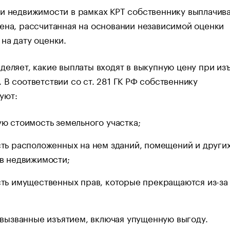
и недвижимости в рамках КРТ собственнику выплачив
ена, рассчитанная на основании независимой оценки
на дату оценки.
деляет, какие выплаты входят в выкупную цену при из
 В соответствии со ст. 281 ГК РФ собственнику
уют:
ю стоимость земельного участка;
ть расположенных на нем зданий, помещений и други
в недвижимости;
ть имущественных прав, которые прекращаются из-за
;
 вызванные изъятием, включая упущенную выгоду.