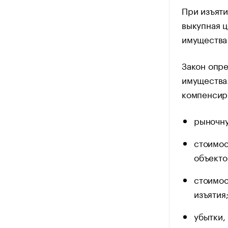
При изъяти
выкупная ц
имущества 
Закон опре
имущества.
компенсир
рыночну
стоимос
объекто
стоимос
изъятия
убытки,