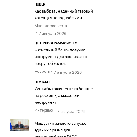
HUBERT
Как выбрать надежный газовый
котел для холодной зимы
Мнение эксперта
7 августа 2026
ЦЕНТРПРОГРАММСИСТЕМ
«Земельный банк» получил
инструмент для анализа зон
вокруг объектов
Новость
7 августа 2026
DEMIAND
Умная бытовая техника больше
не роскошь, а массовый
инструмент
Интервью
7 августа 2026
Мишустин заявил о запуске
единых правил для
маркетплейсов в ЕАЭС