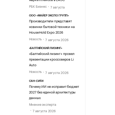
РБК Бизнес
7 августа
ООО «МАЙЕР ЭКСПО ГРУПП»
Производители представят
новинки бытовой техники на
HouseHold Expo 2026
Новость
7 августа 2026
«БАЛТИЙСКИЙ ЛИЗИНГ»
«Балтийский лизинг» провел
презентации кроссоверов Li
Auto
Новость
7 августа 2026
САН-СИТИ
Почему ИИ не исправит бюджет
2027 без единой архитектуры
данных
Мнение эксперта
7 августа 2026