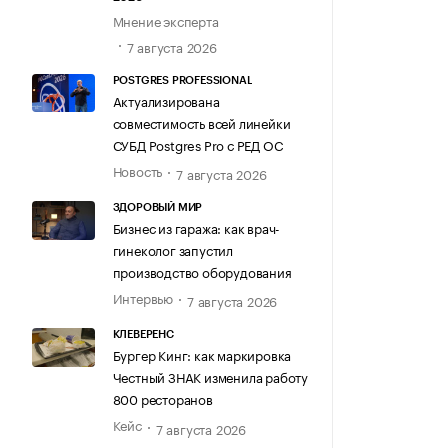
Мнение эксперта
7 августа 2026
POSTGRES PROFESSIONAL
Актуализирована
совместимость всей линейки
СУБД Postgres Pro с РЕД ОС
Новость
7 августа 2026
ЗДОРОВЫЙ МИР
Бизнес из гаража: как врач-
гинеколог запустил
производство оборудования
Интервью
7 августа 2026
КЛЕВЕРЕНС
Бургер Кинг: как маркировка
Честный ЗНАК изменила работу
800 ресторанов
Кейс
7 августа 2026