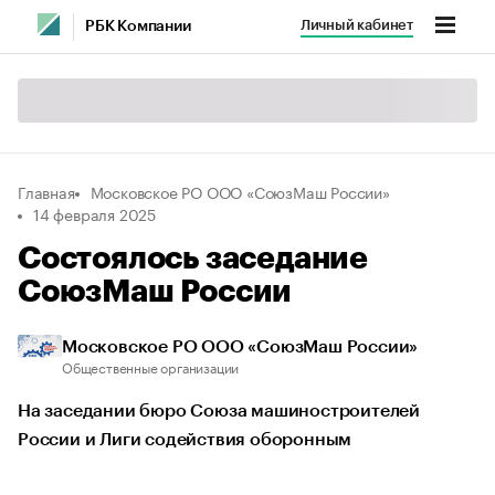
Личный кабинет
РБК Компании
Главная
Московское РО ООО «СоюзМаш России»
14 февраля 2025
Состоялось заседание
СоюзМаш России
Московское РО ООО «СоюзМаш России»
Общественные организации
На заседании бюро Союза машиностроителей
России и Лиги содействия оборонным