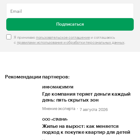
Подписаться
Я принимаю
пользовательское соглашение
и соглашаюсь
с
правилами использования и обработки персональных данных
.
Рекомендации партнеров:
ИНФОМАКСИМУМ
Где компания теряет деньги каждый
день: пять скрытых зон
Мнение эксперта
7 августа 2026
ООО «СТАВНИ»
Жилье на вырост: как меняется
подход к покупке квартир для детей