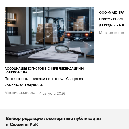
ООО «МАКС ТРАСТ
Почему иностран
дважды и не знае
Мнение эксперт
АССОЦИАЦИЯ ЮРИСТОВ В СФЕРЕ ЛИКВИДАЦИИ И
БАНКРОТСТВА
Договор есть — сделки нет: что ФНС ищет за
комплектом первички
Мнение эксперта
4 августа 2026
Выбор редакции: экспертные публикации
и Сюжеты РБК