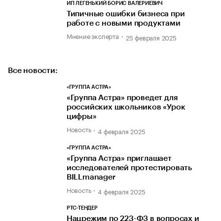
ИП ЛЕГЕНЬКИЙ БОРИС ВАЛЕРИЕВИЧ
Типичные ошибки бизнеса при
работе с новыми продуктами
Мнение эксперта
25 февраля 2025
Все новости:
«ГРУППА АСТРА»
«Группа Астра» проведет для
российских школьников «Урок
цифры»
Новость
4 февраля 2025
«ГРУППА АСТРА»
«Группа Астра» приглашает
исследователей протестировать
BILLmanager
Новость
4 февраля 2025
РТС-ТЕНДЕР
Нацрежим по 223-ФЗ в вопросах и