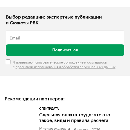
Выбор редакции: экспертные публикации
и Сюжеты РБК
Подписаться
Я принимаю
пользовательское соглашение
и соглашаюсь
с
правилами использования и обработки персональных данных
.
Рекомендации партнеров:
СПЕКТРДАТА
Сдельная оплата труда: что это
такое, виды и правила расчета
Мнение эксперта
6 августа 2026