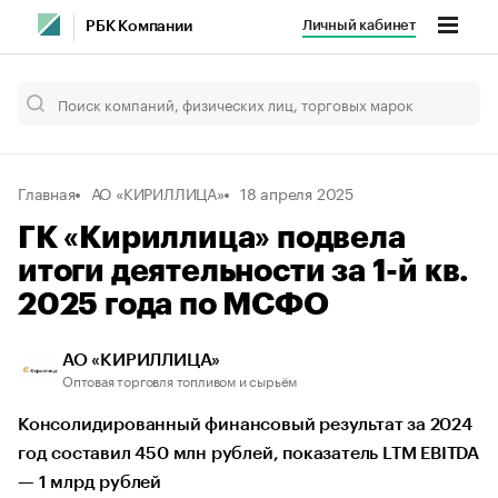
Личный кабинет
РБК Компании
Главная
АО «КИРИЛЛИЦА»
18 апреля 2025
ГК «Кириллица» подвела
итоги деятельности за 1-й кв.
2025 года по МСФО
АО «КИРИЛЛИЦА»
Оптовая торговля топливом и сырьём
Консолидированный финансовый результат за 2024
год составил 450 млн рублей, показатель LTM EBITDA
— 1 млрд рублей