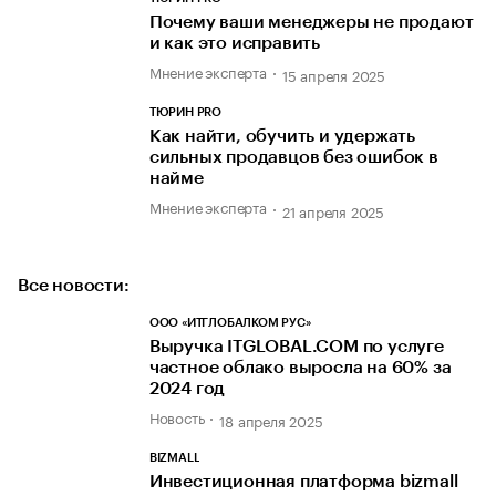
Почему ваши менеджеры не продают
и как это исправить
Мнение эксперта
15 апреля 2025
ТЮРИН PRO
Как найти, обучить и удержать
сильных продавцов без ошибок в
найме
Мнение эксперта
21 апреля 2025
Все новости:
ООО «ИТГЛОБАЛКОМ РУС»
Выручка ITGLOBAL.COM по услуге
частное облако выросла на 60% за
2024 год
Новость
18 апреля 2025
BIZMALL
Инвестиционная платформа bizmall