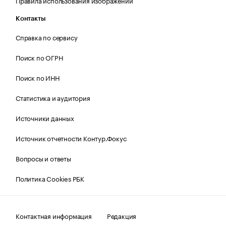
Правила использования изображений
Контакты
Справка по сервису
Поиск по ОГРН
Поиск по ИНН
Статистика и аудитория
Источники данных
Источник отчетности Контур.Фокус
Вопросы и ответы
Политика Cookies РБК
Контактная информация
Редакция