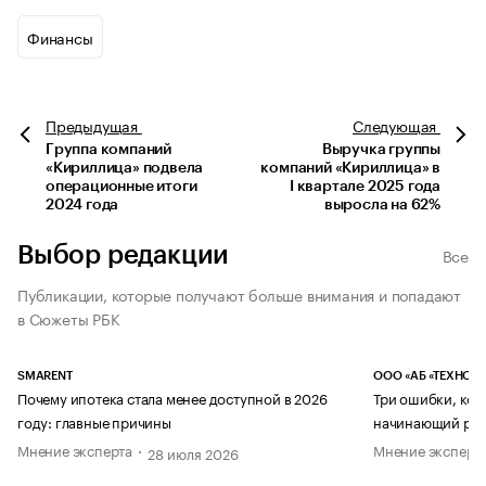
Финансы
Предыдущая
Следующая
Группа компаний
Выручка группы
«Кириллица» подвела
компаний «Кириллица» в
операционные итоги
I квартале 2025 года
2024 года
выросла на 62%
Выбор редакции
Все
Публикации, которые получают больше внимания и попадают
в Сюжеты РБК
SMARENT
ООО «АБ «ТЕХНОЛ
Почему ипотека стала менее доступной в 2026
Три ошибки, кот
году: главные причины
начинающий рук
Мнение эксперта
Мнение эксперт
28 июля 2026