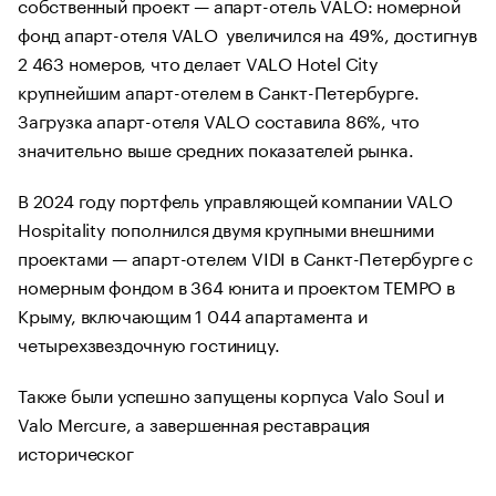
собственный проект — апарт-отель VALO: номерной
фонд апарт-отеля VALO увеличился на 49%, достигнув
2 463 номеров, что делает VALO Hotel City
крупнейшим апарт-отелем в Санкт-Петербурге.
Загрузка апарт-отеля VALO составила 86%, что
значительно выше средних показателей рынка.
В 2024 году портфель управляющей компании VALO
Hospitality пополнился двумя крупными внешними
проектами — апарт-отелем VIDI в Санкт-Петербурге с
номерным фондом в 364 юнита и проектом TEMPO в
Крыму, включающим 1 044 апартамента и
четырехзвездочную гостиницу.
Также были успешно запущены корпуса Valo Soul и
Valo Mercure, а завершенная реставрация
историческог