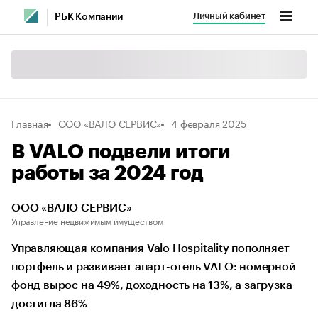
Личный кабинет
РБК Компании
Главная
ООО «ВАЛО СЕРВИС»
4 февраля 2025
В VALO подвели итоги
работы за 2024 год
ООО «ВАЛО СЕРВИС»
Управление недвижимым имуществом
Управляющая компания Valo Hospitality пополняет
портфель и развивает апарт-отель VALO: номерной
фонд вырос на 49%, доходность на 13%, а загрузка
достигла 86%