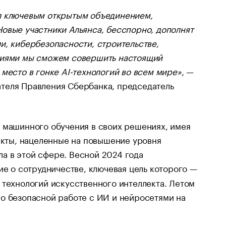
тал ключевым открытым объединением,
овые участники Альянса, бесспорно, дополнят
и, кибербезопасности, строительстве,
илиями мы сможем совершить настоящий
место в гонке AI-технологий во всем мире»,
—
теля Правления Сбербанка, председатель
и машинного обучения в своих решениях, имея
оекты, нацеленные на повышение уровня
а в этой сфере. Весной 2024 года
е о сотрудничестве, ключевая цель которого —
 технологий искусственного интеллекта. Летом
о безопасной работе с ИИ и нейросетями на