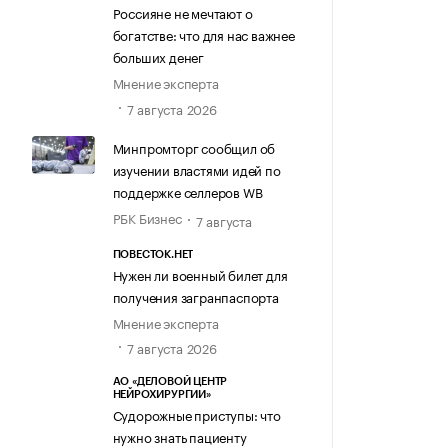
Россияне не мечтают о
богатстве: что для нас важнее
больших денег
Мнение эксперта
7 августа 2026
Минпромторг сообщил об
изучении властями идей по
поддержке селлеров WB
РБК Бизнес
7 августа
ПОВЕСТОК.НЕТ
Нужен ли военный билет для
получения загранпаспорта
Мнение эксперта
7 августа 2026
АО «ДЕЛОВОЙ ЦЕНТР
НЕЙРОХИРУРГИИ»
Судорожные приступы: что
нужно знать пациенту