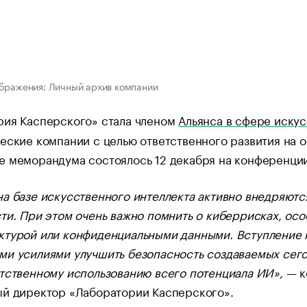
бражения: Личный архив компании
рия Касперского» стала членом
Альянса в сфере искус
еские компании с целью ответственного развития на о
е меморандума состоялось 12 декабря на конференци
а базе искусственного интеллекта активно внедряютс
ти. При этом очень важно помнить о киберрисках, осо
ктурой или конфиденциальными данными. Вступление н
и усилиями улучшить безопасность создаваемых сегод
тственному использованию всего потенциала ИИ»,
— к
ый директор «Лаборатории Касперского».