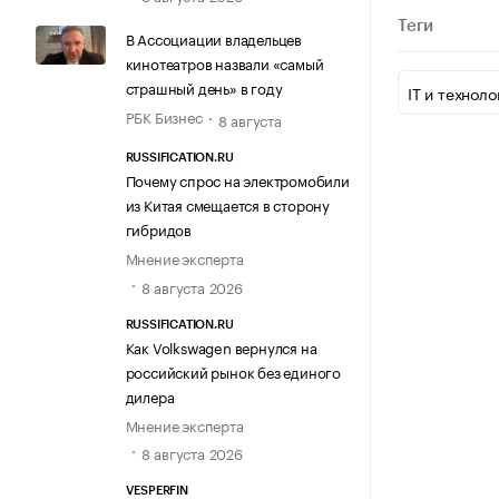
Теги
В Ассоциации владельцев
кинотеатров назвали «самый
страшный день» в году
IT и техноло
РБК Бизнес
8 августа
RUSSIFICATION.RU
Почему спрос на электромобили
из Китая смещается в сторону
гибридов
Мнение эксперта
8 августа 2026
RUSSIFICATION.RU
Как Volkswagen вернулся на
российский рынок без единого
дилера
Мнение эксперта
8 августа 2026
VESPERFIN