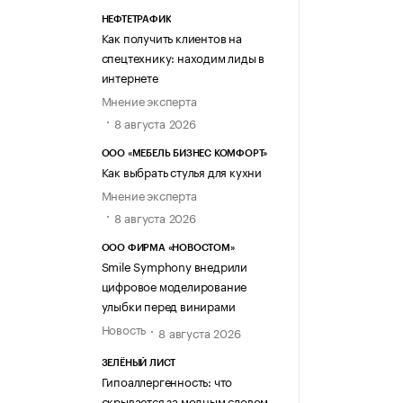
НЕФТЕТРАФИК
Как получить клиентов на
спецтехнику: находим лиды в
интернете
Мнение эксперта
8 августа 2026
ООО «МЕБЕЛЬ БИЗНЕС КОМФОРТ»
Как выбрать стулья для кухни
Мнение эксперта
8 августа 2026
ООО ФИРМА «НОВОСТОМ»
Smile Symphony внедрили
цифровое моделирование
улыбки перед винирами
Новость
8 августа 2026
ЗЕЛЁНЫЙ ЛИСТ
Гипоаллергенность: что
скрывается за модным словом