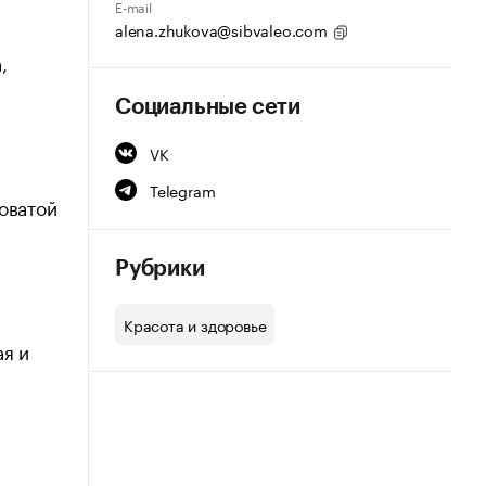
E-mail
alena.zhukova@sibvaleo.com
,
Социальные сети
VK
Telegram
оватой
Рубрики
Красота и здоровье
ая и