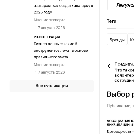
аватарок: как создать аватарку в
Рекуно
2026 году
Мнение эксперта
Теги
7 августа 2026
РП-ИНТЕГРАЦИЯ
Бренды
К
Бизнес-данные: какие 6
инструментов лежат в основе
правильного учета
Предыду
Мнение эксперта
Что тако
7 августа 2026
волонтер
сотрудни
Все публикации
Выбор 
Публикации, 
АССОЦИАЦИЯ Ю
ЛИКВИДАЦИИ И
Договор есть 