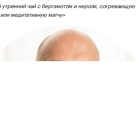
 утренний чай с бергамотом и нероли, согревающую
 или медитативную матчу»