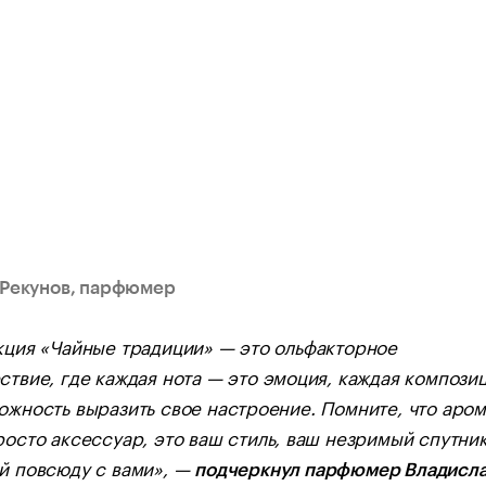
 Рекунов, парфюмер
кция «Чайные традиции» — это ольфакторное
ствие, где каждая нота — это эмоция, каждая компози
ожность выразить свое настроение. Помните, что аром
росто аксессуар, это ваш стиль, ваш незримый спутник
й повсюду с вами», —
подчеркнул парфюмер Владисл