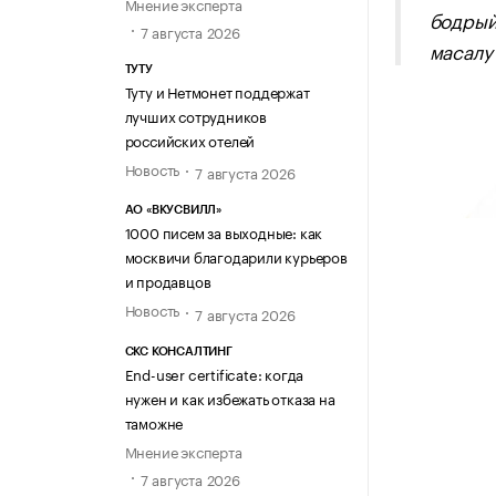
Мнение эксперта
бодрый
7 августа 2026
масалу
ТУТУ
Туту и Нетмонет поддержат
лучших сотрудников
российских отелей
Новость
7 августа 2026
АО «ВКУСВИЛЛ»
1000 писем за выходные: как
москвичи благодарили курьеров
и продавцов
Новость
7 августа 2026
СКС КОНСАЛТИНГ
End-user certificate: когда
нужен и как избежать отказа на
таможне
Мнение эксперта
7 августа 2026