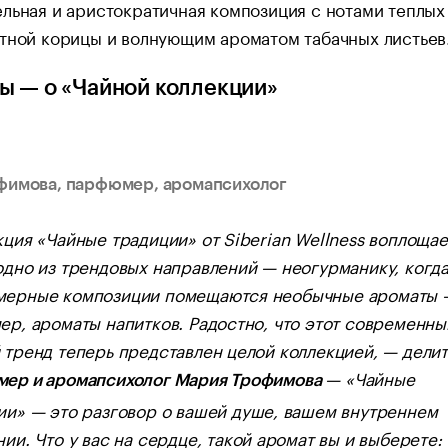
льная и аристократичная композиция с нотами теплых
ютной корицы и волнующим ароматом табачных листьев
ы — о «Чайной коллекции»
фимова, парфюмер, аромапсихолог
кция «Чайные традиции» от Siberian Wellness воплощае
одно из трендовых направлений — неогурманику, когда
ерные композиции помещаются необычные ароматы 
ер, ароматы напитков. Радостно, что этот современны
 тренд теперь представлен целой коллекцией, — дели
— «Чайные
ер и аромапсихолог Мария Трофимова
ии» — это разговор о вашей душе, вашем внутреннем
ии. Что у вас на сердце, такой аромат вы и выберете: