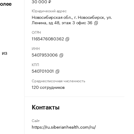
30 000 ₽
более
Юридический адрес
Новосибирская обл., г. Новосибирск, ул.
Ленина, зд 48, этаж 3 офис 36
ОГРН
1165476080362
ИНН
 из
5407953006
КПП
540701001
Среднесписочная численность
120 сотрудников
Контакты
,
Сайт
https://ru.siberianhealth.com/ru/