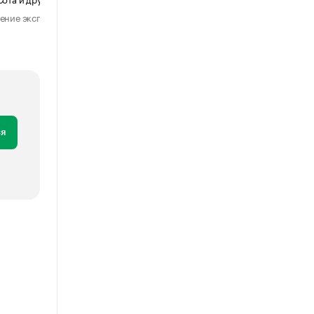
ение эксперта
Мнение эксперта
29 июля 2026
31 июля 2026
я