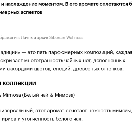
и наслаждение моментом. В его аромате сплетаются 
мерных аспектов
бражения: Личный архив Siberian Wellness
адиции» — это пять парфюмерных композиций, каждая
скрывает многогранность чайных нот, дополненных
и аккордами цветов, специй, древесных оттенков.
 коллекции
& Mimosa (Белый чай & Мимоза)
ниверсальный, этот аромат сочетает нежность мимозы
 ириса и утонченность белого чая.