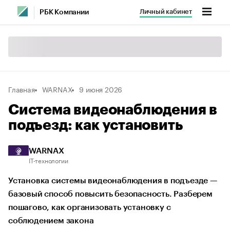
Личный кабинет
РБК Компании
Главная
WARNAX
9 июня 2026
Система видеонаблюдения в
подъезд: как установить
WARNAX
IT-технологии
Установка системы видеонаблюдения в подъезде —
базовый способ повысить безопасность. Разберем
пошагово, как организовать установку с
соблюдением закона