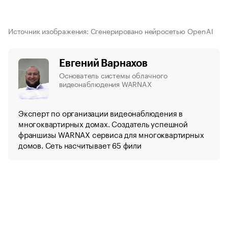
Источник изображения: Сгенерировано нейросетью OpenAI
Евгений Варнахов
Основатель системы облачного
видеонаблюдения WARNAX
Эксперт по организации видеонаблюдения в
многоквартирных домах. Создатель успешной
франшизы WARNAX сервиса для многоквартирных
домов. Сеть насчитывает 65 фили