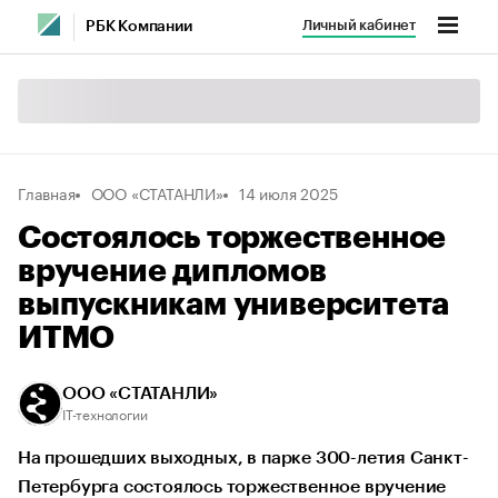
Личный кабинет
РБК Компании
Главная
ООО «СТАТАНЛИ»
14 июля 2025
Состоялось торжественное
вручение дипломов
выпускникам университета
ИТМО
ООО «СТАТАНЛИ»
IT-технологии
На прошедших выходных, в парке 300-летия Санкт-
Петербурга состоялось торжественное вручение