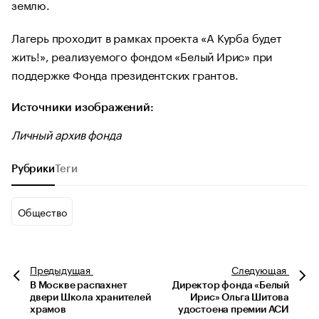
землю.
Лагерь проходит в рамках проекта «А Курба будет
жить!», реализуемого фондом «Белый Ирис» при
поддержке Фонда президентских грантов.
Источники изображений:
Личный архив фонда
Рубрики
Теги
Общество
Предыдущая
Следующая
В Москве распахнет
Директор фонда «Белый
двери Школа хранителей
Ирис» Ольга Шитова
храмов
удостоена премии АСИ