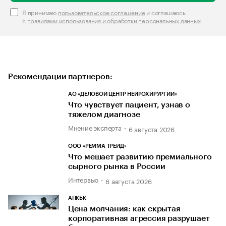
Я принимаю
пользовательское соглашение
и соглашаюсь
с
правилами использования и обработки персональных данных
.
Рекомендации партнеров:
АО «ДЕЛОВОЙ ЦЕНТР НЕЙРОХИРУРГИИ»
Что чувствует пациент, узнав о
тяжелом диагнозе
Мнение эксперта
6 августа 2026
ООО «РЕММА ТРЕЙД»
Что мешает развитию премиального
сырного рынка в России
Интервью
6 августа 2026
АПКБК
Цена молчания: как скрытая
корпоративная агрессия разрушает