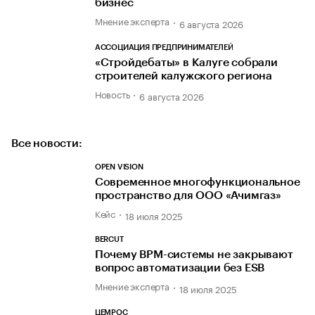
бизнес
Мнение эксперта
6 августа 2026
АССОЦИАЦИЯ ПРЕДПРИНИМАТЕЛЕЙ
«Стройдебаты» в Калуге собрали
строителей калужского региона
Новость
6 августа 2026
Все новости:
OPEN VISION
Современное многофункциональное
пространство для ООО «Ачимгаз»
Кейс
18 июля 2025
BERCUT
Почему BPM-системы не закрывают
вопрос автоматизации без ESB
Мнение эксперта
18 июля 2025
ЦЕМРОС