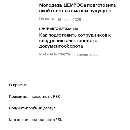
Молодежь ЦЕМРОСа подготовила
свой ответ на вызовы будущего
Новость
18 июля 2025
ЦЕНТР АВТОМАТИЗАЦИИ
Как подготовить сотрудников к
внедрению электронного
документооборота
Мнение эксперта
18 июля 2025
О проекте
Поделиться новостью на РБК
Получить пробный доступ
Корпоративная подписка РБК