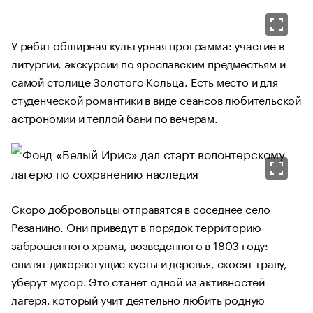
У ребят обширная культурная программа: участие в
литургии, экскурсии по ярославским предместьям и
самой столице Золотого Кольца. Есть место и для
студенческой романтики в виде сеансов любительской
астрономии и теплой бани по вечерам.
Скоро добровольцы отправятся в соседнее село
Резанино. Они приведут в порядок территорию
заброшенного храма, возведенного в 1803 году:
спилят дикорастущие кусты и деревья, скосят траву,
уберут мусор. Это станет одной из активностей
лагеря, который учит деятельно любить родную