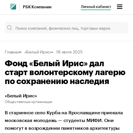
Личный кабинет
РБК Компании
Главная
«Белый Ирис»
18 июля 2025
Фонд «Белый Ирис» дал
старт волонтерскому лагерю
по сохранению наследия
«Белый Ирис»
Общественные организации
В старинное село Курба на Ярославщине приехала
московская молодежь — студенты МИФИ. Они
помогут в возрождении памятников архитектуры