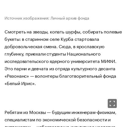
Источник изображения: Личный архив фонда
Смотреть на звезды, копать шурфы, собирать полевые
букеты: в старинном селе Курба стартовала
добровольческая смена. Сюда, в ярославскую
глубинку, приехали студенты Национального
исследовательского ядерного университета МИФИ.
Это парни и девчата из отряда культурного десанта
«Резонанс» — волонтеры благотворительный фонда
«Белый Ирис».
Ребятам из Москвы — будущим инженерам-физикам,
специалистам по экономической безопасности и
дипломатам — небезразлично культурное наследие