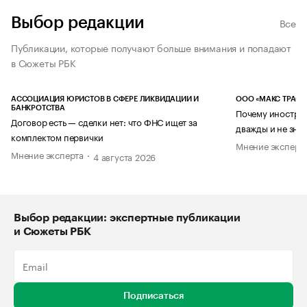
Выбор редакции
Все
Публикации, которые получают больше внимания и попадают
в Сюжеты РБК
АССОЦИАЦИЯ ЮРИСТОВ В СФЕРЕ ЛИКВИДАЦИИ И
ООО «МАКС ТРАСТ
БАНКРОТСТВА
Почему иностран
Договор есть — сделки нет: что ФНС ищет за
дважды и не знае
комплектом первички
Мнение эксперт
Мнение эксперта
4 августа 2026
Выбор редакции: экспертные публикации
и Сюжеты РБК
Подписаться