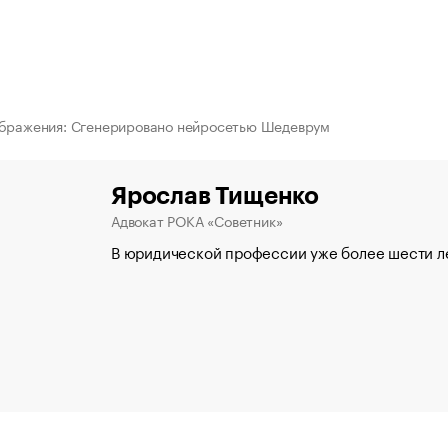
ображения: Сгенерировано нейросетью Шедеврум
Ярослав Тищенко
Адвокат РОКА «Советник»
В юридической профессии уже более шести ле