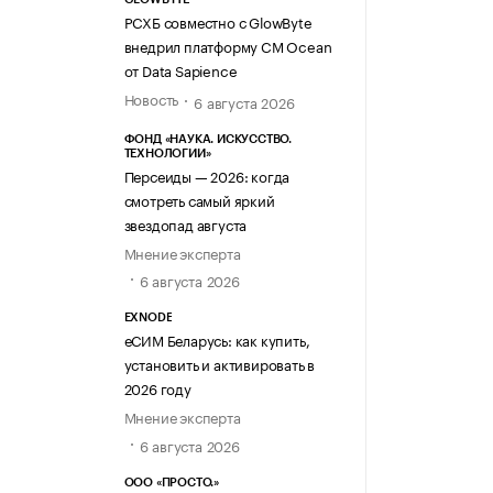
РСХБ совместно с GlowByte
внедрил платформу CM Ocean
от Data Sapience
Новость
6 августа 2026
ФОНД «НАУКА. ИСКУССТВО.
ТЕХНОЛОГИИ»
Персеиды — 2026: когда
смотреть самый яркий
звездопад августа
Мнение эксперта
6 августа 2026
EXNODE
еСИМ Беларусь: как купить,
установить и активировать в
2026 году
Мнение эксперта
6 августа 2026
ООО «ПРОСТО.»