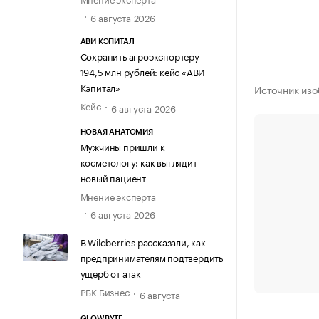
6 августа 2026
АВИ КЭПИТАЛ
Сохранить агроэкспортеру
194,5 млн рублей: кейс «АВИ
Кэпитал»
Источник из
Кейс
6 августа 2026
НОВАЯ АНАТОМИЯ
Мужчины пришли к
косметологу: как выглядит
новый пациент
Мнение эксперта
6 августа 2026
В Wildberries рассказали, как
предпринимателям подтвердить
ущерб от атак
РБК Бизнес
6 августа
GLOWBYTE