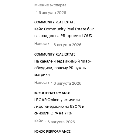
Мнение эксперта
6 августа 2026
COMMUNITY REAL ESTATE
Кейс Community Real Estate был
награжден на PR-премии LOUD
Новость
6 августа 2026
COMMUNITY REAL ESTATE
На канале «Недвижимый пиар»
обсудили, почему PR нужны
метрики
Новость
6 августа 2026
KOKOC PERFORMANCE
LECAR Online увеличили
лидогенерацию на 630 % и
снизили CPA на 71 %
Кейс
6 августа 2026
KOKOC PERFORMANCE