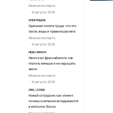
Мнение эксперта
6 августа 2026
СПЕКТРДАТА
Сдельная оплата труда: что это
такое, виды и правила расчета
Мнение эксперта
6 августа 2026
НЕКО-ФРАНЧ
Налоги во франчайзинге: как
платить меньше и не нарушать
закон
Мнение эксперта
6 августа 2026
OWL | СОВА
Новый сотрудник как клиент:
почему компании вкладываются
в welcome-боксы
Мнение эксперта