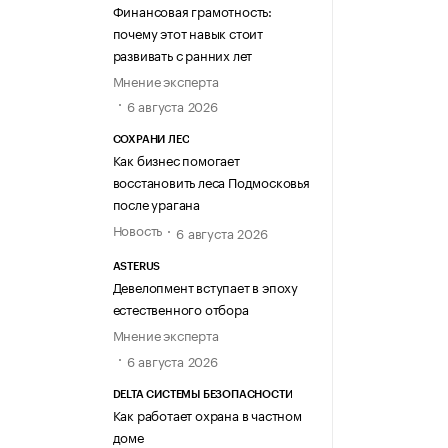
Финансовая грамотность:
почему этот навык стоит
развивать с ранних лет
Мнение эксперта
6 августа 2026
СОХРАНИ ЛЕС
Как бизнес помогает
восстановить леса Подмосковья
после урагана
Новость
6 августа 2026
ASTERUS
Девелопмент вступает в эпоху
естественного отбора
Мнение эксперта
6 августа 2026
DELTA СИСТЕМЫ БЕЗОПАСНОСТИ
Как работает охрана в частном
доме