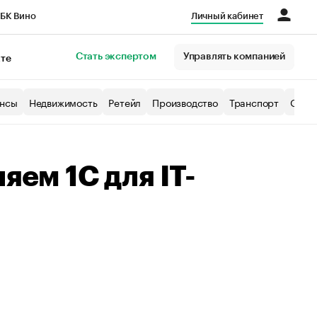
БК Вино
Личный кабинет
Город
Стать экспертом
Управлять компанией
кте
нсы
Недвижимость
Ретейл
Производство
Транспорт
Образ
яем 1С для IT-