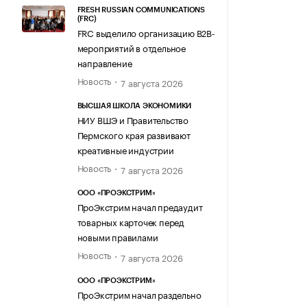
FRESH RUSSIAN COMMUNICATIONS
(FRC)
FRC выделило организацию B2B-
мероприятий в отдельное
направление
Новость
7 августа 2026
ВЫСШАЯ ШКОЛА ЭКОНОМИКИ
НИУ ВШЭ и Правительство
Пермского края развивают
креативные индустрии
Новость
7 августа 2026
ООО «ПРОЭКСТРИМ»
ПроЭкстрим начал предаудит
товарных карточек перед
новыми правилами
Новость
7 августа 2026
ООО «ПРОЭКСТРИМ»
ПроЭкстрим начал раздельно