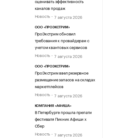
оценивать эффективность
каналов продаж
Новость
7 августа 2026
ООО «ПРОЭКСТРИМ»
ПроЭкстрим обновил
требования к провайдерам с
учетом квантовых сервисов
Новость
7 августа 2026
ООО «ПРОЭКСТРИМ»
ПроЭкстрим ввел резервное
размещение запасов на складах
маркетплейсов
Новость
7 августа 2026
КОМПАНИЯ «АФИША»
В Петербурге прошла препати
фестиваля Пикник Афиши х
Сбер
Новость
7 августа 2026