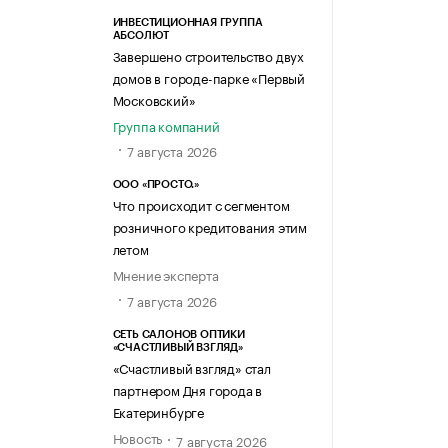
ИНВЕСТИЦИОННАЯ ГРУППА
АБСОЛЮТ
Завершено строительство двух
домов в городе-парке «Первый
Московский»
Группа компаний
7 августа 2026
ООО «ПРОСТО.»
Что происходит с сегментом
розничного кредитования этим
летом
Мнение эксперта
7 августа 2026
СЕТЬ САЛОНОВ ОПТИКИ
«СЧАСТЛИВЫЙ ВЗГЛЯД»
«Счастливый взгляд» стал
партнером Дня города в
Екатеринбурге
Новость
7 августа 2026