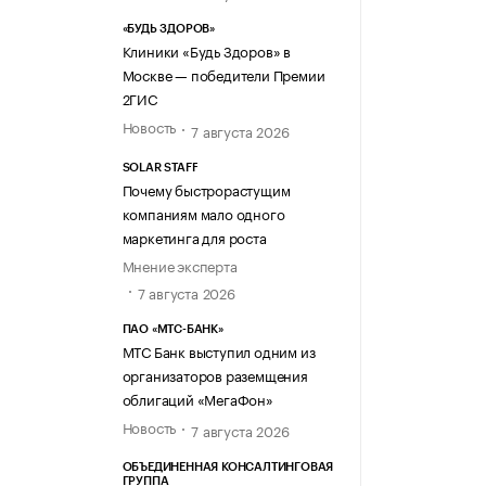
«БУДЬ ЗДОРОВ»
Клиники «Будь Здоров» в
Москве — победители Премии
2ГИС
Новость
7 августа 2026
SOLAR STAFF
Почему быстрорастущим
компаниям мало одного
маркетинга для роста
Мнение эксперта
7 августа 2026
ПАО «МТС-БАНК»
МТС Банк выступил одним из
организаторов раземщения
облигаций «МегаФон»
Новость
7 августа 2026
ОБЪЕДИНЕННАЯ КОНСАЛТИНГОВАЯ
ГРУППА