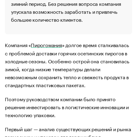
зимний период. Без решения вопроса компания
упускала возможность заработать и привлечь
большее количество клиентов.
Компания «
Пирогомания
» долгое время сталкивалась
с проблемой доставки горячих осетинских пирогов в
холодные сезоны. Особенно острой она становилась
зимой, когда низкие температуры делали
невозможным сохранить тепло и свежесть продукта в
стандартных пластиковых пакетах.
Поэтому руководством компании было принято
решение инвестировать в логистические инновации и
технологию упаковки.
Первый шаг — анализ существующих решений и рынка
термосумок и упаковок для горячих блюд.