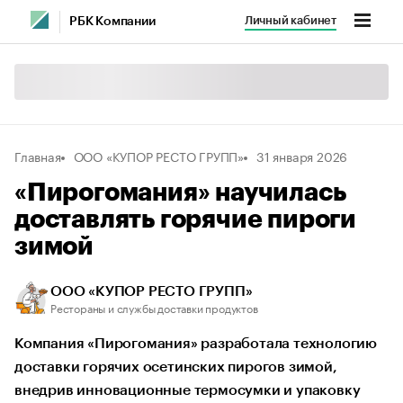
Личный кабинет
РБК Компании
Главная
ООО «КУПОР РЕСТО ГРУПП»
31 января 2026
«Пирогомания» научилась
доставлять горячие пироги
зимой
ООО «КУПОР РЕСТО ГРУПП»
Рестораны и службы доставки продуктов
Компания «Пирогомания» разработала технологию
доставки горячих осетинских пирогов зимой,
внедрив инновационные термосумки и упаковку