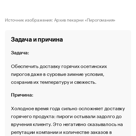
Источник изображения: Архив пекарни «Пирогомания»
Задача и причина
Задача:
Обеспечить доставку горячих осетинских
пирогов даже в суровые зимние условия,
сохранив их температуру и свежесть.
Причина:
Холодное время года сильно осложняет доставку
горячего продукта: пироги остывали задолго до
вручения клиенту. Это негативно сказывалось на
репутации компании и количестве заказов в