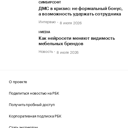
СИМБИРСОФТ
ДМС в кризис: не формальный бонус,
а возможность удержать сотрудника
Интервью
8 июля 2026
I-MEDIA
Как нейросети меняют видимость
мебельных брендов
Новость
8 июля 2026
О проекте
Поделиться новостью на РБК
Получить пробный доступ
Корпоративная подписка РБК
Стать экспертом