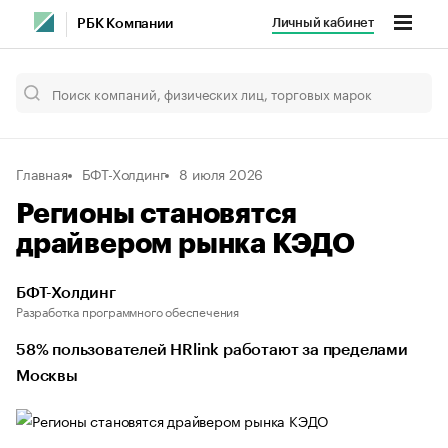
Личный кабинет
РБК Компании
Главная
БФТ-Холдинг
8 июля 2026
Регионы становятся
драйвером рынка КЭДО
БФТ-Холдинг
Разработка программного обеспечения
58% пользователей HRlink работают за пределами
Москвы