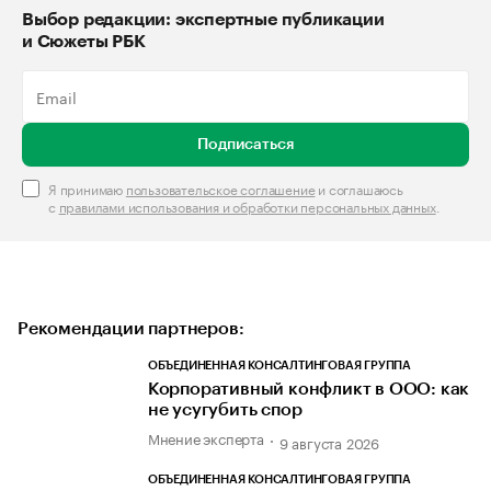
Выбор редакции: экспертные публикации
и Сюжеты РБК
Подписаться
Я принимаю
пользовательское соглашение
и соглашаюсь
с
правилами использования и обработки персональных данных
.
Рекомендации партнеров:
ОБЪЕДИНЕННАЯ КОНСАЛТИНГОВАЯ ГРУППА
Корпоративный конфликт в ООО: как
не усугубить спор
Мнение эксперта
9 августа 2026
ОБЪЕДИНЕННАЯ КОНСАЛТИНГОВАЯ ГРУППА