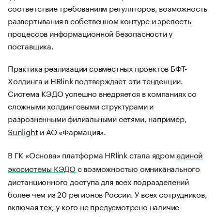
соответствие требованиям регуляторов, возможность
развертывания в собственном контуре и зрелость
процессов информационной безопасности у
поставщика.
Практика реализации совместных проектов БФТ-
Холдинга и HRlink подтверждает эти тенденции.
Система КЭДО успешно внедряется в компаниях со
сложными холдинговыми структурами и
разрозненными филиальными сетями, например,
Sunlight
и АО «Фармация».
В ГК «Основа» платформа HRlink стала ядром
единой
экосистемы КЭДО
с возможностью омниканального
дистанционного доступа для всех подразделений
более чем из 20 регионов России. У всех сотрудников,
включая тех, у кого не предусмотрено наличие