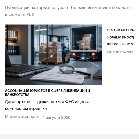
Публикации, которые получают больше внимания и попадают
в Сюжеты РБК
ООО «МАКС ТРАСТ
Почему иностран
дважды и не знае
Мнение эксперт
АССОЦИАЦИЯ ЮРИСТОВ В СФЕРЕ ЛИКВИДАЦИИ И
БАНКРОТСТВА
Договор есть — сделки нет: что ФНС ищет за
комплектом первички
Мнение эксперта
4 августа 2026