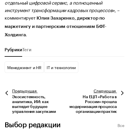
отдельный цифровой сервис, а полноценный
инструмент трансформации кадровых процессов»,
–
комментирует
Юлия Захаренко, директор по
маркетингу и партнерским отношениям БФТ-
.
Холдинга
Рубрики
Теги
Менеджмент и HR
IT и технологии
Предыдущая
Следующая
Экосистемность,
На ЕЦП «Работа в
аналитика, ИИ: как
России» прошла
выглядит будущее
модернизация процесса
управления закупками
организации практик
Выбор редакции
Все