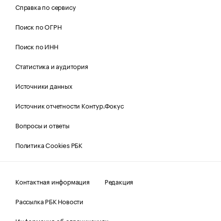
Справка по сервису
Поиск по ОГРН
Поиск по ИНН
Статистика и аудитория
Источники данных
Источник отчетности Контур.Фокус
Вопросы и ответы
Политика Cookies РБК
Контактная информация
Редакция
Рассылка РБК Новости
Информация об ограничениях