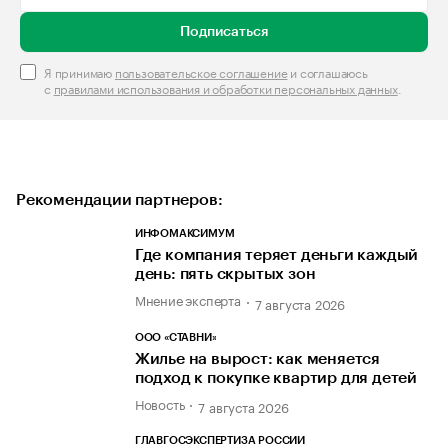
Подписаться
Я принимаю
пользовательское соглашение
и соглашаюсь
с
правилами использования и обработки персональных данных
.
Рекомендации партнеров:
ИНФОМАКСИМУМ
Где компания теряет деньги каждый
день: пять скрытых зон
Мнение эксперта
7 августа 2026
ООО «СТАВНИ»
Жилье на вырост: как меняется
подход к покупке квартир для детей
Новость
7 августа 2026
ГЛАВГОСЭКСПЕРТИЗА РОССИИ