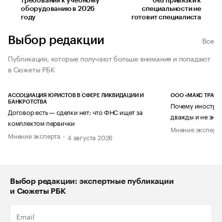
требования к учебному
без привязки к
оборудованию в 2026
специальности не
году
готовит специалиста
Выбор редакции
Все
Публикации, которые получают больше внимания и попадают
в Сюжеты РБК
АССОЦИАЦИЯ ЮРИСТОВ В СФЕРЕ ЛИКВИДАЦИИ И
ООО «МАКС ТРАСТ
БАНКРОТСТВА
Почему иностран
Договор есть — сделки нет: что ФНС ищет за
дважды и не знае
комплектом первички
Мнение эксперт
Мнение эксперта
4 августа 2026
Выбор редакции: экспертные публикации
и Сюжеты РБК