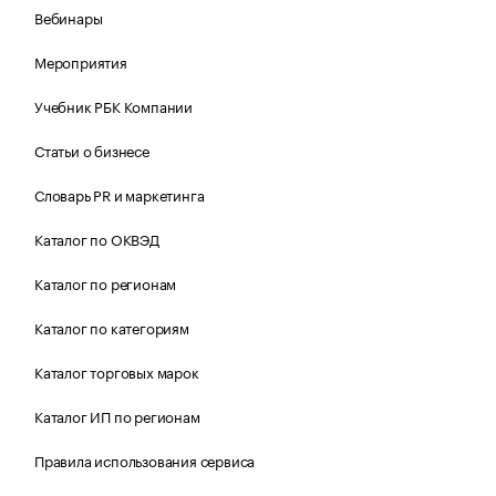
Вебинары
Мероприятия
Учебник РБК Компании
Статьи о бизнесе
Словарь PR и маркетинга
Каталог по ОКВЭД
Каталог по регионам
Каталог по категориям
Каталог торговых марок
Каталог ИП по регионам
Правила использования сервиса