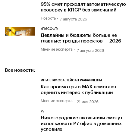
95% смет проходят автоматическую
проверку в КПСР без замечаний
Новость
7 августа 2026
«ПМСОФТ»
Дедлайны и бюджеты больше не
главные: тренды проектов — 2026
Мнение эксперта
7 августа 2026
Все новости:
ИП АГЛЯМОВА ЛЕЙСАН РАФАИЛЕВНА
Как просмотры в MAX помогают
оценить интерес к публикации
Мнение эксперта
21 мая 2026
Р7
Нижегородские школьники смогут
использовать Р7 офис в домашних
условиях