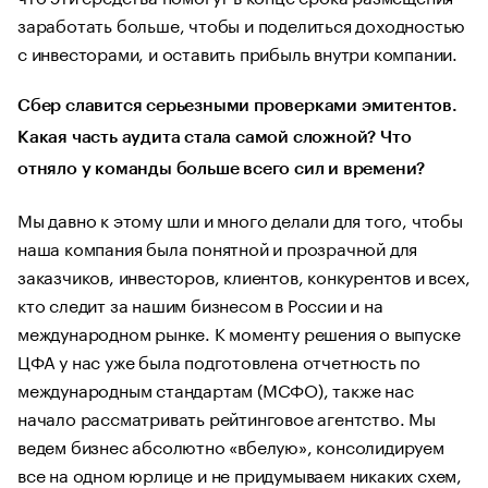
заработать больше, чтобы и поделиться доходностью
с инвесторами, и оставить прибыль внутри компании.
Сбер славится серьезными проверками эмитентов.
Какая часть аудита стала самой сложной? Что
отняло у команды больше всего сил и времени?
Мы давно к этому шли и много делали для того, чтобы
наша компания была понятной и прозрачной для
заказчиков, инвесторов, клиентов, конкурентов и всех,
кто следит за нашим бизнесом в России и на
международном рынке. К моменту решения о выпуске
ЦФА у нас уже была подготовлена отчетность по
международным стандартам (МСФО), также нас
начало рассматривать рейтинговое агентство. Мы
ведем бизнес абсолютно «вбелую», консолидируем
все на одном юрлице и не придумываем никаких схем,