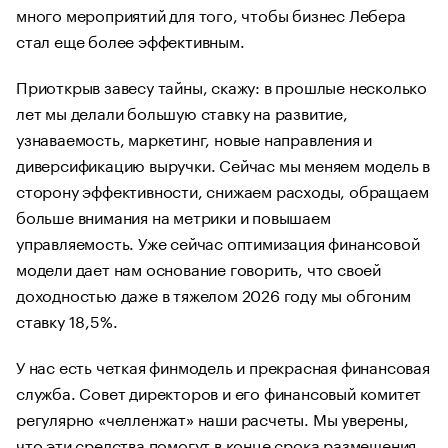
много мероприятий для того, чтобы бизнес Лебера
стал еще более эффективным.
Приоткрыв завесу тайны, скажу: в прошлые несколько
лет мы делали большую ставку на развитие,
узнаваемость, маркетинг, новые направления и
диверсификацию выручки. Сейчас мы меняем модель в
сторону эффективности, снижаем расходы, обращаем
больше внимания на метрики и повышаем
управляемость. Уже сейчас оптимизация финансовой
модели дает нам основание говорить, что своей
доходностью даже в тяжелом 2026 году мы обгоним
ставку 18,5%.
У нас есть четкая финмодель и прекрасная финансовая
служба. Совет директоров и его финансовый комитет
регулярно «челленжат» наши расчеты. Мы уверены,
что эти средства помогут в конце срока размещения