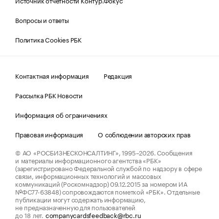
Источник отчетности Контур.Фокус
Вопросы и ответы
Политика Cookies РБК
Контактная информация
Редакция
Рассылка РБК Новости
Информация об ограничениях
Правовая информация
О соблюдении авторских прав
© АО «РОСБИЗНЕСКОНСАЛТИНГ»,
1995–2026.
Сообщения
и материалы информационного агентства «РБК»
(зарегистрировано Федеральной службой по надзору в сфере
связи, информационных технологий и массовых
коммуникаций (Роскомнадзор) 09.12.2015 за номером ИА
№ФС77-63848) сопровождаются пометкой «РБК». Отдельные
публикации могут содержать информацию,
не предназначенную для пользователей
до 18 лет.
companycardsfeedback@rbc.ru