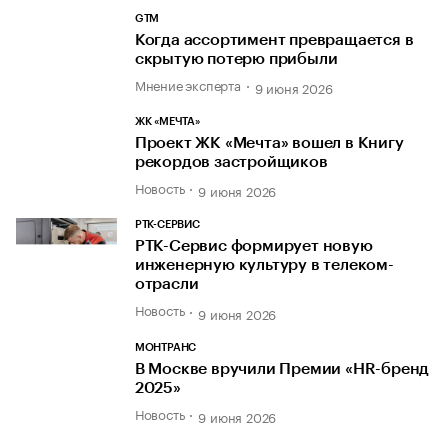
GTM
Когда ассортимент превращается в
скрытую потерю прибыли
Мнение эксперта
9 июня 2026
ЖК «МЕЧТА»
Проект ЖК «Мечта» вошел в Книгу
рекордов застройщиков
Новость
9 июня 2026
РТК-СЕРВИС
РТК-Сервис формирует новую
инженерную культуру в телеком-
отрасли
Новость
9 июня 2026
МОНТРАНС
В Москве вручили Премии «HR-бренд
2025»
Новость
9 июня 2026