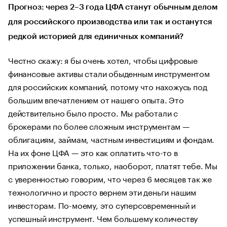
Прогноз: через 2–3 года ЦФА станут обычным делом
для российского производства или так и останутся
редкой историей для единичных компаний?
Честно скажу: я бы очень хотел, чтобы цифровые
финансовые активы стали обыденным инструментом
для российских компаний, потому что нахожусь под
большим впечатлением от нашего опыта. Это
действительно было просто. Мы работали с
брокерами по более сложным инструментам —
облигациям, займам, частным инвестициям и фондам.
На их фоне ЦФА — это как оплатить что-то в
приложении банка, только, наоборот, платят тебе. Мы
с уверенностью говорим, что через 6 месяцев так же
технологично и просто вернем эти деньги нашим
инвесторам. По-моему, это суперсовременный и
успешный инструмент. Чем большему количеству