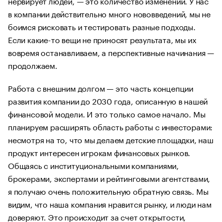
нервирует людей, — это количество изменений. У нас
в компании действительно много нововведений, мы не
боимся рисковать и тестировать разные подходы.
Если какие-то вещи не приносят результата, мы их
вовремя останавливаем, а перспективные начинания —
продолжаем.
Работа с внешним долгом — это часть концепции
развития компании до 2030 года, описанную в нашей
финансовой модели. И это только самое начало. Мы
планируем расширять область работы с инвесторами:
несмотря на то, что мы делаем детские площадки, наш
продукт интересен игрокам финансовых рынков.
Общаясь с институциональными компаниями,
брокерами, экспертами и рейтинговыми агентствами,
я получаю очень положительную обратную связь. Мы
видим, что наша компания нравится рынку, и люди нам
доверяют. Это происходит за счет открытости,