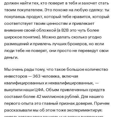
должен найти тех, кто поверит в тебя и захочет стать
твоим покупателем. Это похоже на любую сделку: ты
покупаешь продукт, который тебе нравится, который
соответствует твоим ценностям и привлекает
внимание своей обложкой (в B2B это чуть более
широкое понятие). Можно делать сколько угодно
размещений и привлечь лучших брокеров, но если
люди тебе не поверят, они просто не переведут свои
деньги.
Мы очень рады тому, что такое большое количество
инвесторов — 363 человека, включая
квалифицированных и неквалифицированных, —
выкупили наши ЦФА. Объем привлеченных средств
составил более 42 миллионов рублей. Для нашего
первого опыта это главный признак доверия. Причем
рассказывали мы об этом тоже экспериментируя:
использовали свои социальные сети и внутренние