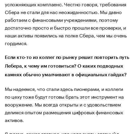
усложняющих комплаенс. Честно говоря, требования
Сбера не стали для нас неожиданностью. Мы давно
работаем с финансовыми учреждениями, поэтому
достаточно просто и быстро прошли все проверки, и
наши активы появились на полке Сбера, чем мы очень
гордимся.
Если кто-то из коллег по рынку решит повторить путь
Лебера, к чему им готовиться? О каких подводных
камнях обычно умалчивают в официальных гайдах?
Мы надеемся, что стали здесь пионерами, и коллеги
по цеху тоже будут готовы брать этот инструмент на
вооружение. Мы всегда открыты и с удовольствием
делимся опытом размещения цифровых финансовых
активов.
Я думаю, самое главное, что надо знать: главный в