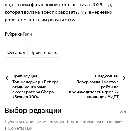
подготовки финансовой отчетности за 2026 год,
которая должна всех порадовать. Мы ежедневно
работаем над этим результатом.
Рубрики
Теги
Финансы
Производство
Предыдущая
Следующая
Топ-менеджеры Лебера
Лебер занял 1 место в
стали менторами
рейтинге
акселератора Сбера
производителей игровых
«Бизнес 360»
площадок АИДТ
Выбор редакции
Все
Публикации, которые получают больше внимания и попадают
в Сюжеты РБК