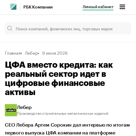
Личный кабинет
РБК Компании
Главная
Лебер
9 июня 2026
ЦФА вместо кредита: как
реальный сектор идет в
цифровые финансовые
активы
Лебер
Производство строительных металлических изделий
СЕО Лебера Артем Сорокин дал интервью по итогам
первого выпуска ЦФА компании на платформе