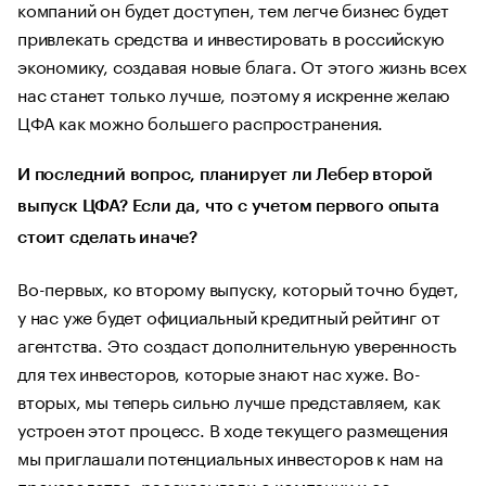
компаний он будет доступен, тем легче бизнес будет
привлекать средства и инвестировать в российскую
экономику, создавая новые блага. От этого жизнь всех
нас станет только лучше, поэтому я искренне желаю
ЦФА как можно большего распространения.
И последний вопрос, планирует ли Лебер второй
выпуск ЦФА? Если да, что с учетом первого опыта
стоит сделать иначе?
Во-первых, ко второму выпуску, который точно будет,
у нас уже будет официальный кредитный рейтинг от
агентства. Это создаст дополнительную уверенность
для тех инвесторов, которые знают нас хуже. Во-
вторых, мы теперь сильно лучше представляем, как
устроен этот процесс. В ходе текущего размещения
мы приглашали потенциальных инвесторов к нам на
производство, рассказывали о компании и ее