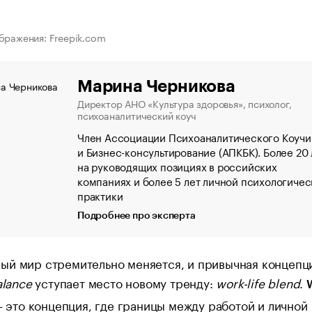
бражения: Freepik.com
Марина Черникова
Директор АНО «Культура здоровья», психолог,
психоаналитический коуч
Член Ассоциации Психоаналитического Коучи
и Бизнес-консультирование (АПКБК). Более 20 
на руководящих позициях в российских
компаниях и более 5 лет личной психологиче
практики
Подробнее про эксперта
ый мир стремительно меняется, и привычная концепц
alance
уступает место новому тренду:
work-life blend
.
 это концепция, где границы между работой и личной