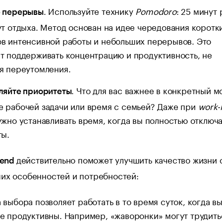
. Используйте технику
Pomodoro
: 25 минут
е перерывы
ут отдыха. Метод основан на идее чередования коротк
в интенсивной работы и небольших перерывов. Это
т поддерживать концентрацию и продуктивность, не
я переутомления.
. Что для вас важнее в конкретный м
ляйте приоритеты
 рабочей задачи или время с семьей? Даже при
work-l
жно устанавливать время, когда вы полностью отключ
ты.
действительно поможет улучшить качество жизни 
lend
их особенностей и потребностей:
 выбора позволяет работать в то время суток, когда в
е продуктивны. Например, «жаворонки» могут трудить