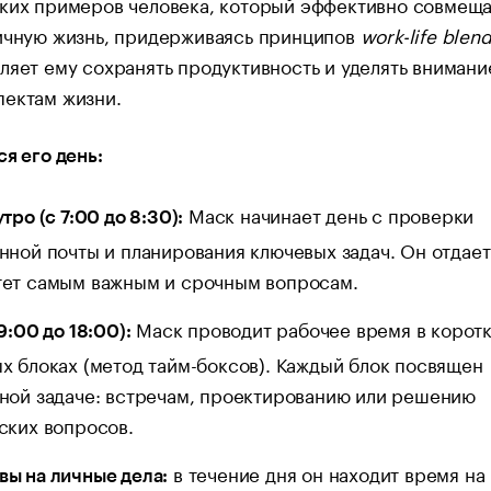
рких примеров человека, который эффективно совмещ
личную жизнь, придерживаясь принципов
work-life blen
ляет ему сохранять продуктивность и уделять внимани
пектам жизни.
ся его день:
Маск начинает день с проверки
тро (с 7:00 до 8:30):
нной почты и планирования ключевых задач. Он отдает
ет самым важным и срочным вопросам.
Маск проводит рабочее время в коротк
9:00 до 18:00):
х блоках (метод тайм-боксов). Каждый блок посвящен
ной задаче: встречам, проектированию или решению
ских вопросов.
в течение дня он находит время на
ы на личные дела: