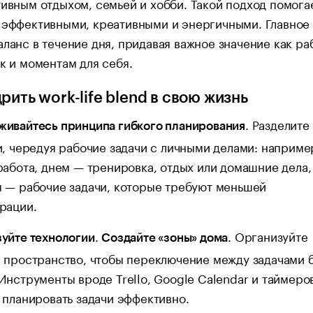
тивным отдыхом, семьей и хобби. Такой подход помога
 эффективными, креативными и энергичными. Главное
аланс в течение дня, придавая важное значение как р
ак и моментам для себя.
рить work-life blend в свою жизнь
. Разделите
ивайтесь принципа гибкого планирования
и, чередуя рабочие задачи с личными делами: наприме
работа, днем — тренировка, отдых или домашние дела,
 — рабочие задачи, которые требуют меньшей
рации.
.
. Организуйте
уйте технологии
Создайте «зоны» дома
 пространство, чтобы переключение между задачами 
Инструменты вроде Trello, Google Calendar и таймеро
 планировать задачи эффективно.