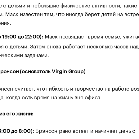
 с детьми и небольшие физические активности, такие 
и. Маск известен тем, что иногда берет детей на встре
ния.
Маск посвящает время семье, ужина
 19:00 до 22:00):
я с детьми. Затем снова работает несколько часов над
ическими задачами.
Брэнсон (основатель Virgin Group)
нсон считает, что гибкость и творчество на работе в
да, когда есть время на жизнь вне офиса.
из его жизни:
Брэнсон рано встает и начинает день с
5:00 до 8:00):