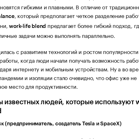
новятся гибкими и плавными. В отличие от традицион
, который предполагает четкое разделение рабо
alance
зни,
предлагает более гибкий подход, г
work-life blend
личные задачи можно выполнять параллельно.
илась с развитием технологий и ростом популярности
работы, когда люди начали получать возможность рабо
даря интернету и мобильным устройствам. Ну а во вр
андемии и изоляции стало очевидно, что офис уже не
ое место для продуктивности.
 известных людей, которые используют 
d
ск (предприниматель, создатель Tesla и SpaceX)