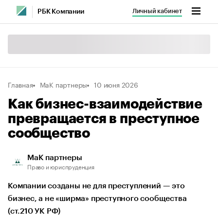
Личный кабинет
РБК Компании
Главная
МаК партнеры
10 июня 2026
Как бизнес-взаимодействие
превращается в преступное
сообщество
МаК партнеры
Право и юриспруденция
Компании созданы не для преступлений — это
бизнес, а не «ширма» преступного сообщества
(ст.210 УК РФ)