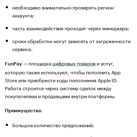
необходимо внимательно проверять регион
аккаунта;
часть взаимодействия проходит через менеджера;
сроки обработки могут зависеть от загруженности
сервиса.
— площадка
цифровых товаров
и услуг,
FunPay
которую также используют, чтобы пополнить App
Store или приобрести коды пополнения Apple ID.
Работа строится через систему сделок между
покупателями и продавцами внутри платформы.
:
Преимущества
большое количество предложений;