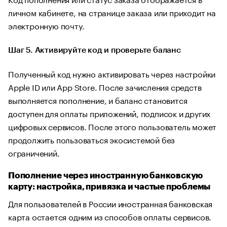
личном кабинете, на странице заказа или приходит на
электронную почту.
Шаг 5. Активируйте код и проверьте баланс
Полученный код нужно активировать через настройки
Apple ID или App Store. После зачисления средств
выполняется пополнение, и баланс становится
доступен для оплаты приложений, подписок и других
цифровых сервисов. После этого пользователь может
продолжить пользоваться экосистемой без
ограничений.
Пополнение через иностранную банковскую
карту: настройка, привязка и частые проблемы
Для пользователей в России иностранная банковская
карта остается одним из способов оплаты сервисов.