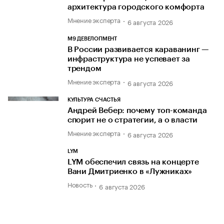
архитектура городского комфорта
Мнение эксперта
6 августа 2026
М9 ДЕВЕЛОПМЕНТ
В России развивается караванинг —
инфраструктура не успевает за
трендом
Мнение эксперта
6 августа 2026
КУЛЬТУРА СЧАСТЬЯ
Андрей Вебер: почему топ-команда
спорит не о стратегии, а о власти
Мнение эксперта
6 августа 2026
LYM
LYM обеспечил связь на концерте
Вани Дмитриенко в «Лужниках»
Новость
6 августа 2026