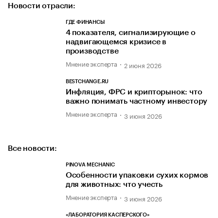
Новости отрасли:
ГДЕ ФИНАНСЫ
4 показателя, сигнализирующие о
надвигающемся кризисе в
производстве
Мнение эксперта
2 июня 2026
BESTCHANGE.RU
Инфляция, ФРС и крипторынок: что
важно понимать частному инвестору
Мнение эксперта
3 июня 2026
Все новости:
PINOVA MECHANIC
Особенности упаковки сухих кормов
для животных: что учесть
Мнение эксперта
3 июня 2026
«ЛАБОРАТОРИЯ КАСПЕРСКОГО»