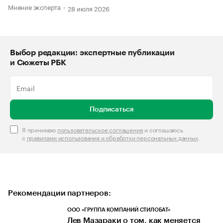
Мнение эксперта
28 июля 2026
Выбор редакции: экспертные публикации
и Сюжеты РБК
Подписаться
Я принимаю
пользовательское соглашение
и соглашаюсь
с
правилами использования и обработки персональных данных
.
Рекомендации партнеров:
ООО «ГРУППА КОМПАНИЙ СТИЛОБАТ»
Лев Мазараки о том, как меняется