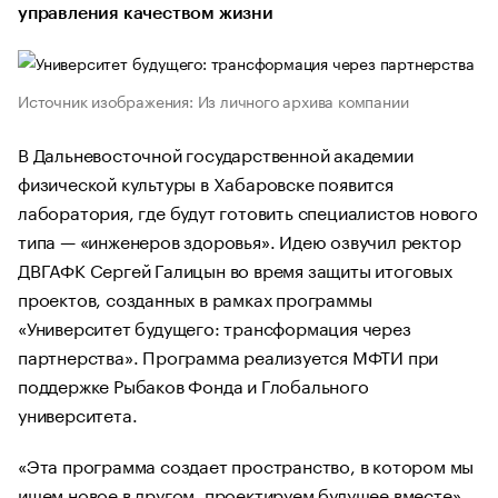
управления качеством жизни
Источник изображения: Из личного архива компании
В Дальневосточной государственной академии
физической культуры в Хабаровске появится
лаборатория, где будут готовить специалистов нового
типа — «инженеров здоровья». Идею озвучил ректор
ДВГАФК Сергей Галицын во время защиты итоговых
проектов, созданных в рамках программы
«Университет будущего: трансформация через
партнерства». Программа реализуется МФТИ при
поддержке Рыбаков Фонда и Глобального
университета.
«Эта программа создает пространство, в котором мы
ищем новое в другом, проектируем будущее вместе»,