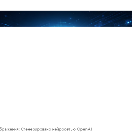
ображения: Сгенерировано нейросетью OpenAI