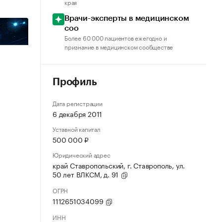
края
Врачи-эксперты в медицинском
соо
Более 60 000 пациентов ежегодно и
признание в медицинском сообществе
Профиль
Дата регистрации
6 декабря 2011
Уставной капитал
500 000 ₽
Юридический адрес
край Ставропольский, г. Ставрополь, ул.
50 лет ВЛКСМ, д. 91
ОГРН
1112651034099
ИНН