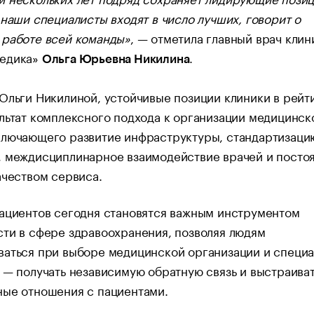
 наши специалисты входят в число лучших, говорит о
 работе всей команды»
, — отметила главный врач клин
едика»
.
Ольга Юрьевна Никилина
Ольги Никилиной, устойчивые позиции клиники в рейт
льтат комплексного подхода к организации медицинск
ключающего развитие инфраструктуры, стандартизаци
, междисциплинарное взаимодействие врачей и посто
ачеством сервиса.
ациентов сегодня становятся важным инструментом
ти в сфере здравоохранения, позволяя людям
аться при выборе медицинской организации и специа
 — получать независимую обратную связь и выстраива
ные отношения с пациентами.