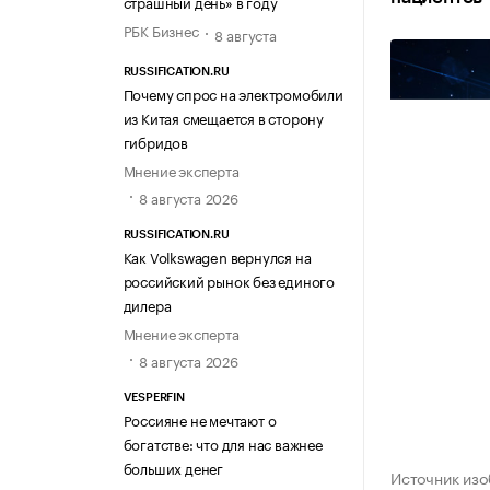
страшный день» в году
РБК Бизнес
8 августа
RUSSIFICATION.RU
Почему спрос на электромобили
из Китая смещается в сторону
гибридов
Мнение эксперта
8 августа 2026
RUSSIFICATION.RU
Как Volkswagen вернулся на
российский рынок без единого
дилера
Мнение эксперта
8 августа 2026
VESPERFIN
Россияне не мечтают о
богатстве: что для нас важнее
больших денег
Источник из