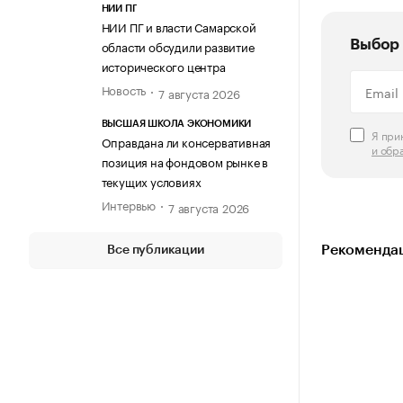
НИИ ПГ
НИИ ПГ и власти Самарской
Выбор 
области обсудили развитие
исторического центра
Новость
7 августа 2026
ВЫСШАЯ ШКОЛА ЭКОНОМИКИ
Я пр
Оправдана ли консервативная
и обр
позиция на фондовом рынке в
текущих условиях
Интервью
7 августа 2026
Рекомендац
Все публикации