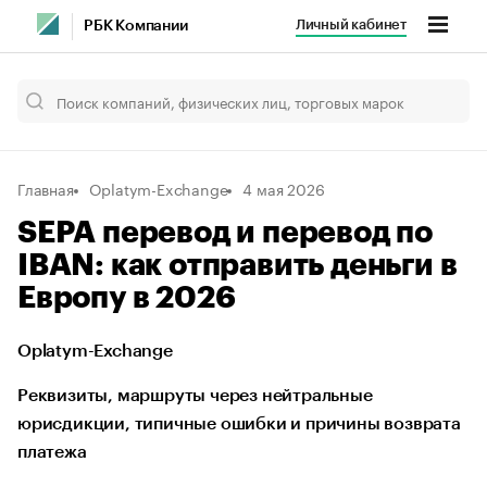
Личный кабинет
РБК Компании
Главная
Oplatym-Exchange
4 мая 2026
SEPA перевод и перевод по
IBAN: как отправить деньги в
Европу в 2026
Oplatym-Exchange
Реквизиты, маршруты через нейтральные
юрисдикции, типичные ошибки и причины возврата
платежа