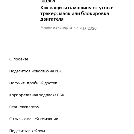
DELLSON
Как защитить машину от угона:
трекер, маяк или блокировка
двигателя
Мнение эксперта
4 мая 2026
О проекте
Поделиться новостью на РБК
Получить пробный доступ
Корпоративная подписка РБК
Стать экспертом
Отзывы о вашей компании
Поделиться кейсом