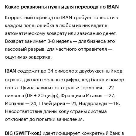
Какие реквизиты нужны для перевода по IBAN
Корректный перевод по IBAN требует точности в
каждом поле: ошибка в любом из них ведет к
автоматическому возврату или зависанию денег.
Возврат занимает 3-8 недель — для бизнеса это
кассовый разрыв, для частного отправителя —
ощутимая задержка.
содержит до 34 символов: двухбуквенный код
IBAN
страны, две контрольные цифры, код банка и номер
счета. Длина зависит от страны: Германия — 22
символа (DE + 20 цифр), Франция и Италия — 27,
Испания — 24, Швейцария — 21, Нидерланды — 18.
Несоответствие длины коду страны система
отклоняет до попытки зачисления.
идентифицирует конкретный банк в
BIC (SWIFT-код)