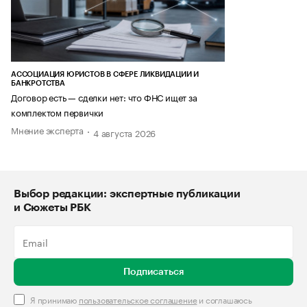
АССОЦИАЦИЯ ЮРИСТОВ В СФЕРЕ ЛИКВИДАЦИИ И
БАНКРОТСТВА
Договор есть — сделки нет: что ФНС ищет за
комплектом первички
Мнение эксперта
4 августа 2026
Выбор редакции: экспертные публикации
и Сюжеты РБК
Подписаться
Я принимаю
пользовательское соглашение
и соглашаюсь