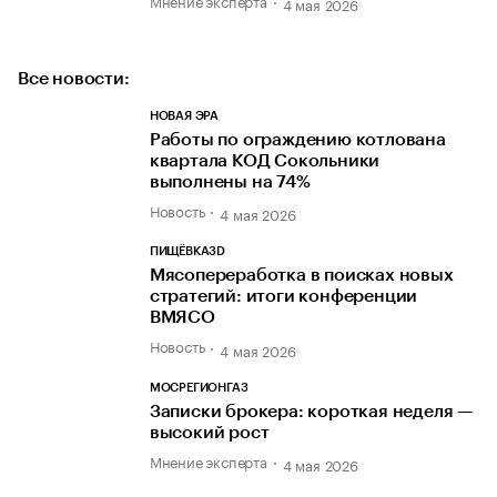
4 мая 2026
Все новости:
НОВАЯ ЭРА
Работы по ограждению котлована
квартала КОД Сокольники
выполнены на 74%
Новость
4 мая 2026
ПИЩЁВКА3D
Мясопереработка в поисках новых
стратегий: итоги конференции
ВМЯСО
Новость
4 мая 2026
МОСРЕГИОНГАЗ
Записки брокера: короткая неделя —
высокий рост
Мнение эксперта
4 мая 2026