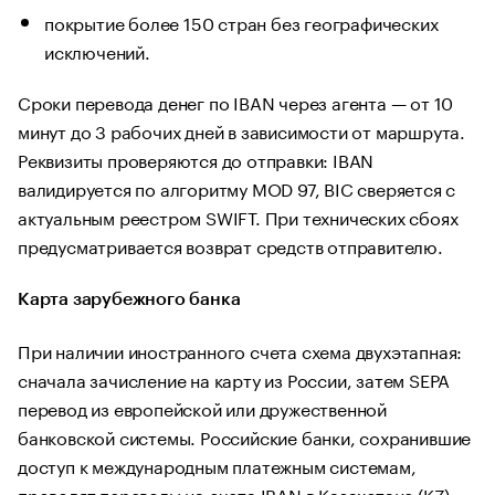
покрытие более 150 стран без географических
исключений.
Сроки перевода денег по IBAN через агента — от 10
минут до 3 рабочих дней в зависимости от маршрута.
Реквизиты проверяются до отправки: IBAN
валидируется по алгоритму MOD 97, BIC сверяется с
актуальным реестром SWIFT. При технических сбоях
предусматривается возврат средств отправителю.
Карта зарубежного банка
При наличии иностранного счета схема двухэтапная:
сначала зачисление на карту из России, затем SEPA
перевод из европейской или дружественной
банковской системы. Российские банки, сохранившие
доступ к международным платежным системам,
проводят переводы на счета IBAN в Казахстане (KZ),