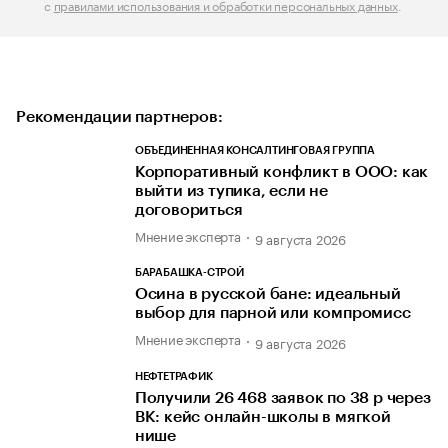
с
правилами использования и обработки персональных данных
.
Рекомендации партнеров:
ОБЪЕДИНЕННАЯ КОНСАЛТИНГОВАЯ ГРУППА
Корпоративный конфликт в ООО: как
выйти из тупика, если не
договориться
Мнение эксперта
9 августа 2026
БАРАБАШКА-СТРОЙ
Осина в русской бане: идеальный
выбор для парной или компромисс
Мнение эксперта
9 августа 2026
НЕФТЕТРАФИК
Получили 26 468 заявок по 38 р через
ВК: кейс онлайн-школы в мягкой
нише