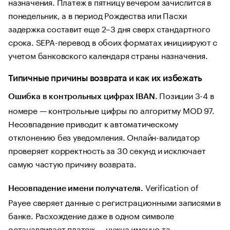
назначения. Платеж в пятницу вечером зачислится в
понедельник, а в период Рождества или Пасхи
задержка составит еще 2–3 дня сверх стандартного
срока. SEPA-перевод в обоих форматах инициируют с
учетом банковского календаря страны назначения.
Типичные причины возврата и как их избежать
Позиции 3-4 в
Ошибка в контрольных цифрах IBAN.
номере — контрольные цифры по алгоритму MOD 97.
Несовпадение приводит к автоматическому
отклонению без уведомления. Онлайн-валидатор
проверяет корректность за 30 секунд и исключает
самую частую причину возврата.
Verification of
Несовпадение имени получателя.
Payee сверяет данные с регистрационными записями в
банке. Расхождение даже в одном символе
останавливает платеж — нужна именно та