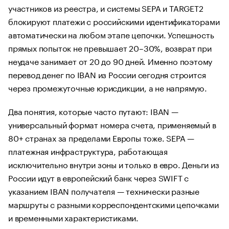
участников из реестра, и системы SEPA и TARGET2
блокируют платежи с российскими идентификаторами
автоматически на любом этапе цепочки. Успешность
прямых попыток не превышает 20–30%, возврат при
неудаче занимает от 20 до 90 дней. Именно поэтому
перевод денег по IBAN из России сегодня строится
через промежуточные юрисдикции, а не напрямую.
Два понятия, которые часто путают: IBAN —
универсальный формат номера счета, применяемый в
80+ странах за пределами Европы тоже. SEPA —
платежная инфраструктура, работающая
исключительно внутри зоны и только в евро. Деньги из
России идут в европейский банк через SWIFT с
указанием IBAN получателя — технически разные
маршруты с разными корреспондентскими цепочками
и временными характеристиками.