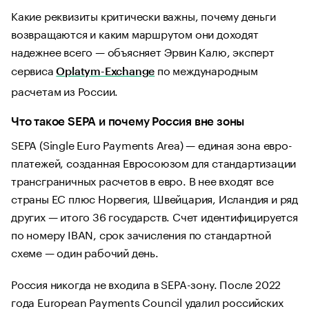
Какие реквизиты критически важны, почему деньги
возвращаются и каким маршрутом они доходят
надежнее всего — объясняет Эрвин Калю, эксперт
сервиса
по международным
Oplatym-Exchange
расчетам из России.
Что такое SEPA и почему Россия вне зоны
SEPA (Single Euro Payments Area) — единая зона евро-
платежей, созданная Евросоюзом для стандартизации
трансграничных расчетов в евро. В нее входят все
страны ЕС плюс Норвегия, Швейцария, Исландия и ряд
других — итого 36 государств. Счет идентифицируется
по номеру IBAN, срок зачисления по стандартной
схеме — один рабочий день.
Россия никогда не входила в SEPA-зону. После 2022
года European Payments Council удалил российских