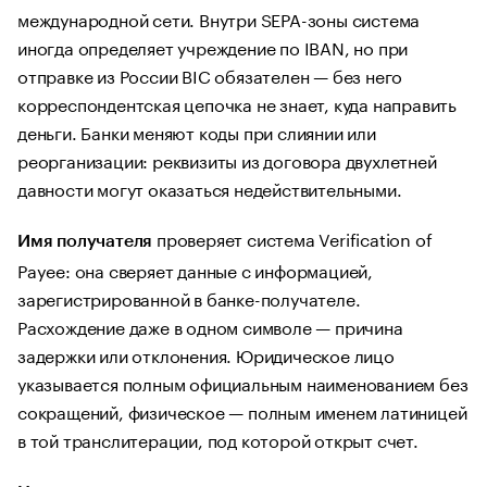
международной сети. Внутри SEPA-зоны система
иногда определяет учреждение по IBAN, но при
отправке из России BIC обязателен — без него
корреспондентская цепочка не знает, куда направить
деньги. Банки меняют коды при слиянии или
реорганизации: реквизиты из договора двухлетней
давности могут оказаться недействительными.
проверяет система Verification of
Имя получателя
Payee: она сверяет данные с информацией,
зарегистрированной в банке-получателе.
Расхождение даже в одном символе — причина
задержки или отклонения. Юридическое лицо
указывается полным официальным наименованием без
сокращений, физическое — полным именем латиницей
в той транслитерации, под которой открыт счет.