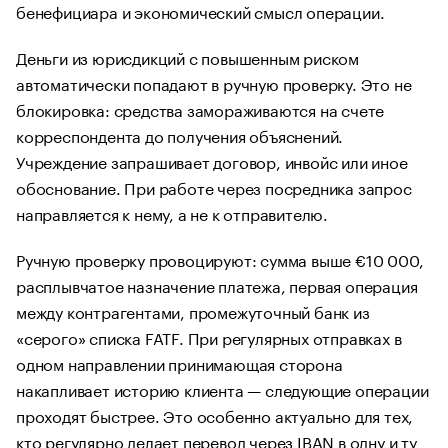
бенефициара и экономический смысл операции.
Деньги из юрисдикций с повышенным риском
автоматически попадают в ручную проверку. Это не
блокировка: средства замораживаются на счете
корреспондента до получения объяснений.
Учреждение запрашивает договор, инвойс или иное
обоснование. При работе через посредника запрос
направляется к нему, а не к отправителю.
Ручную проверку провоцируют: сумма выше €10 000,
расплывчатое назначение платежа, первая операция
между контрагентами, промежуточный банк из
«серого» списка FATF. При регулярных отправках в
одном направлении принимающая сторона
накапливает историю клиента — следующие операции
проходят быстрее. Это особенно актуально для тех,
кто регулярно делает перевод через IBAN в одну и ту