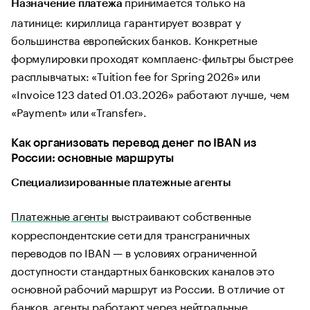
принимается только на
Назначение платежа
латинице: кириллица гарантирует возврат у
большинства европейских банков. Конкретные
формулировки проходят комплаенс-фильтры быстрее
расплывчатых: «Tuition fee for Spring 2026» или
«Invoice 123 dated 01.03.2026» работают лучше, чем
«Payment» или «Transfer».
Как организовать перевод денег по IBAN из
России: основные маршруты
Специализированные платежные агенты
Платежные агенты
выстраивают собственные
корреспондентские сети для трансграничных
переводов по IBAN — в условиях ограниченной
доступности стандартных банковских каналов это
основной рабочий маршрут из России. В отличие от
банков, агенты работают через нейтральные