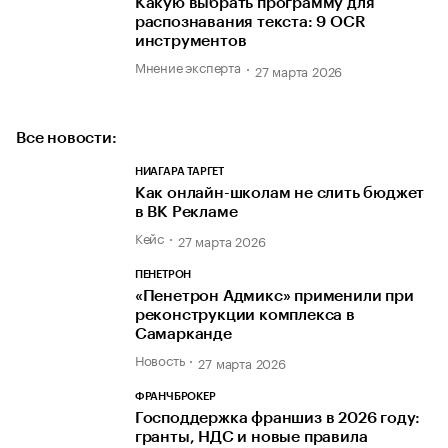
Какую выбрать программу для
распознавания текста: 9 OCR
инструментов
Мнение эксперта
27 марта 2026
Все новости:
НИАГАРА ТАРГЕТ
Как онлайн-школам не слить бюджет
в ВК Рекламе
Кейс
27 марта 2026
ПЕНЕТРОН
«Пенетрон Адмикс» применили при
реконструкции комплекса в
Самарканде
Новость
27 марта 2026
ФРАНЧБРОКЕР
Господдержка франшиз в 2026 году:
гранты, НДС и новые правила