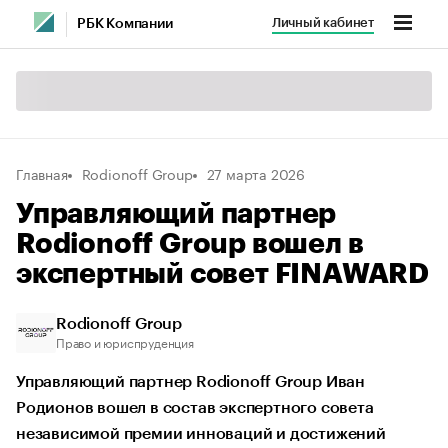
Личный кабинет
РБК Компании
Главная
Rodionoff Group
27 марта 2026
Управляющий партнер
Rodionoff Group вошел в
экспертный совет FINAWARD
Rodionoff Group
Право и юриспруденция
Управляющий партнер Rodionoff Group Иван
Родионов вошел в состав экспертного совета
независимой премии инноваций и достижений