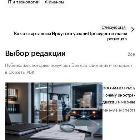
IT и технологии
Финансы
Следующая
Как о стартапе из Иркутска узнали Президент и главы
регионов
Выбор редакции
Все
Публикации, которые получают больше внимания и попадают
в Сюжеты РБК
ООО «МАКС ТРАСТ»
Почему иностранец
дважды и не знает 
Мнение эксперта