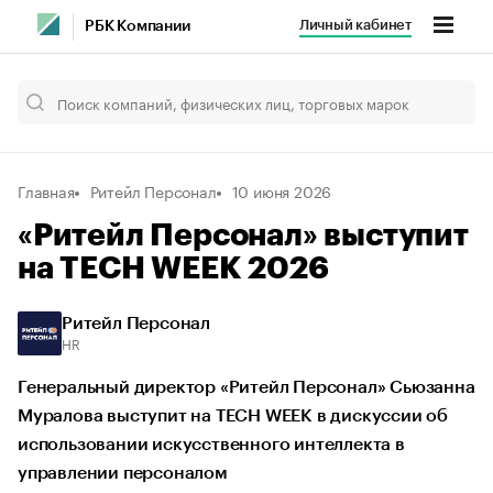
Личный кабинет
РБК Компании
Главная
Ритейл Персонал
10 июня 2026
«Ритейл Персонал» выступит
на TECH WEEK 2026
Ритейл Персонал
HR
Генеральный директор «Ритейл Персонал» Сьюзанна
Муралова выступит на TECH WEEK в дискуссии об
использовании искусственного интеллекта в
управлении персоналом