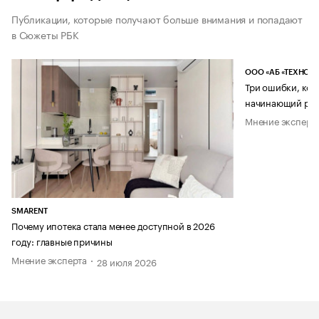
Публикации, которые получают больше внимания и попадают
в Сюжеты РБК
ООО «АБ «ТЕХНОЛ
Три ошибки, кот
начинающий рук
Мнение эксперт
SMARENT
Почему ипотека стала менее доступной в 2026
году: главные причины
Мнение эксперта
28 июля 2026