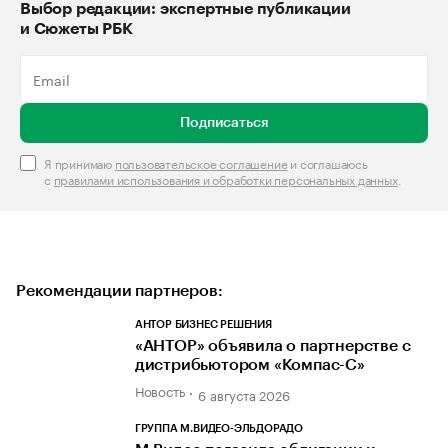
Выбор редакции: экспертные публикации
и Сюжеты РБК
Подписаться
Я принимаю
пользовательское соглашение
и соглашаюсь
с
правилами использования и обработки персональных данных
.
Рекомендации партнеров:
АНТОР БИЗНЕС РЕШЕНИЯ
«АНТОР» объявила о партнерстве с
дистрибьютором «Компас-С»
Новость
6 августа 2026
ГРУППА М.ВИДЕО-ЭЛЬДОРАДО