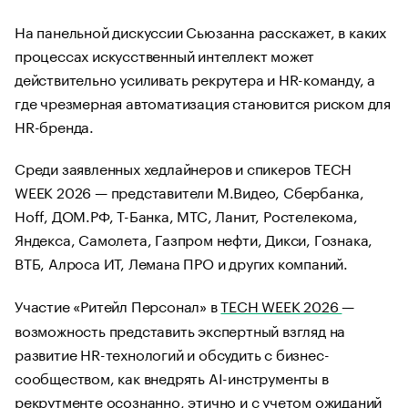
На панельной дискуссии Сьюзанна расскажет, в каких
процессах искусственный интеллект может
действительно усиливать рекрутера и HR-команду, а
где чрезмерная автоматизация становится риском для
HR-бренда.
Среди заявленных хедлайнеров и спикеров TECH
WEEK 2026 — представители М.Видео, Сбербанка,
Hoff, ДОМ.РФ, Т-Банка, МТС, Ланит, Ростелекома,
Яндекса, Самолета, Газпром нефти, Дикси, Гознака,
ВТБ, Алроса ИТ, Лемана ПРО и других компаний.
Участие «Ритейл Персонал» в
TECH WEEK 2026
—
возможность представить экспертный взгляд на
развитие HR-технологий и обсудить с бизнес-
сообществом, как внедрять AI-инструменты в
рекрутменте осознанно, этично и с учетом ожиданий