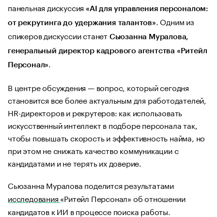
панельная дискуссия
«AI для управления персоналом:
. Одним из
от рекрутинга до удержания талантов»
спикеров дискуссии станет
Сьюзанна Муралова,
генеральный директор кадрового агентства «Ритейл
.
Персонал»
В центре обсуждения — вопрос, который сегодня
становится все более актуальным для работодателей,
HR-директоров и рекрутеров: как использовать
искусственный интеллект в подборе персонала так,
чтобы повышать скорость и эффективность найма, но
при этом не снижать качество коммуникации с
кандидатами и не терять их доверие.
Сьюзанна Муралова поделится результатами
исследования
«Ритейл Персонал» об отношении
кандидатов к ИИ в процессе поиска работы.