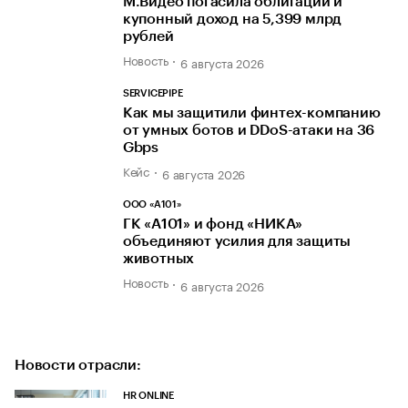
М.Видео погасила облигации и
купонный доход на 5,399 млрд
рублей
Новость
6 августа 2026
SERVICEPIPE
Как мы защитили финтех-компанию
от умных ботов и DDoS-атаки на 36
Gbps
Кейс
6 августа 2026
ООО «А101»
ГК «А101» и фонд «НИКА»
объединяют усилия для защиты
животных
Новость
6 августа 2026
Новости отрасли:
HR ONLINE