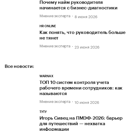
Почему найм руководителя
начинается с бизнес-диагностики
Мнение эксперта
8 июня 2026
HR ONLINE
Как понять, что руководитель больше
не тянет
Мнение эксперта
23 июня 2026
Все новости:
WARNAX
ТОП 10 систем контроля учета
рабочего времени сотрудников: как
называются
Мнение эксперта
10 июня 2026
ТУТУ
Игорь Сивец на ПМЭФ-2026: барьер
для путешествий — нехватка
информации