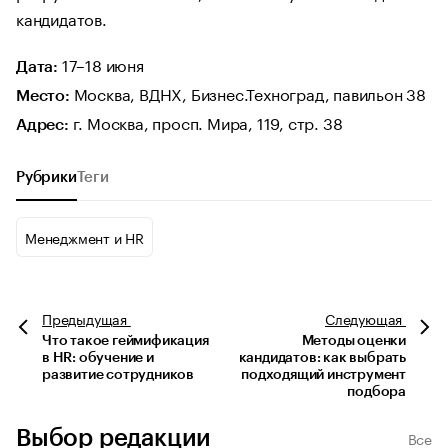
кандидатов.
17–18 июня
Дата:
Москва, ВДНХ, Бизнес.Техноград, павильон 38
Место:
г. Москва, просп. Мира, 119, стр. 38
Адрес:
Рубрики
Теги
Менеджмент и HR
Предыдущая
Следующая
Что такое геймификация
Методы оценки
в HR: обучение и
кандидатов: как выбрать
развитие сотрудников
подходящий инструмент
подбора
Выбор редакции
Все