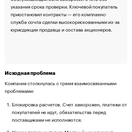
указания срока проверки. Ключевой покупатель
приостановил контракты — его комплаенс-
служба сочла сделки высокорискованными из-за
юрисдикции продавца и состава акционеров.
Исходная проблема
Компания столкнулась с тремя взаимосвязанными
проблемами:
Блокировка расчетов. Счет заморожен, платежи от
покупателей не идут, обязательства перед
поставщиками не исполняются.
Угроза потери активов. Местный менеджмент