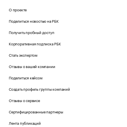
О проекте
Поделиться новостью на РБК
Получить пробный доступ
Корпоративная подписка РБК
Стать экспертом
Отзывы о вашей компании
Поделиться кейсом
Создать профиль группы компаний
Отзывы о сервисе
Сертифицированные партнеры
Лента публикаций