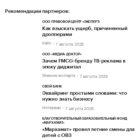
Рекомендации партнеров:
ООО ПРАВОВОЙ ЦЕНТР «ЭКСПЕРТ»
Как взыскать ущерб, причиненный
дропперами
Кейс
7 августа 2026
ООО «МЕДИА-ДОКТОР»
Зачем FMCG-бренду ТВ-реклама в
эпоху диджитал
Мнение эксперта
7 августа 2026
СВОЙ БАНК
Эквайринг простыми словами: что
нужно знать бизнесу
Интервью
7 августа 2026
БЛАГОТВОРИТЕЛЬНЫЙ ОБРАЗОВАТЕЛЬНЫЙ ФОНД
«МАРХАМАТ»
«Мархамат» провел летние смены для
детей с ОВЗ