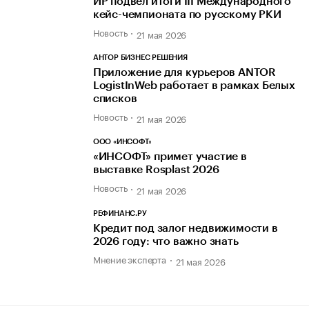
ИР подвел итоги III Международного
кейс-чемпионата по русскому РКИ
Новость
21 мая 2026
АНТОР БИЗНЕС РЕШЕНИЯ
Приложение для курьеров ANTOR
LogistInWeb работает в рамках Белых
списков
Новость
21 мая 2026
ООО «ИНСОФТ»
«ИНСОФТ» примет участие в
выставке Rosplast 2026
Новость
21 мая 2026
РЕФИНАНС.РУ
Кредит под залог недвижимости в
2026 году: что важно знать
Мнение эксперта
21 мая 2026