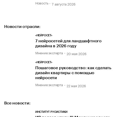
Новость
7 августа 2026
Новости отрасли:
«НЕЙРОСЕТ»
7 нейросетей для ландшафтного
дизайна в 2026 году
Мнение эксперта
20 мая 2026
«НЕЙРОСЕТ»
Пошаговое руководство: как сделать
дизайн квартиры с помощью
нейросети
Мнение эксперта
22 мая 2026
Все новости:
ИНСТИТУТ РУСИСТИКИ