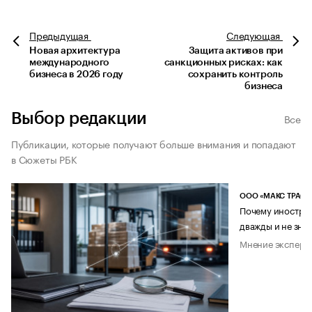
Предыдущая
Следующая
Новая архитектура
Защита активов при
международного
санкционных рисках: как
бизнеса в 2026 году
сохранить контроль
бизнеса
Выбор редакции
Все
Публикации, которые получают больше внимания и попадают
в Сюжеты РБК
ООО «МАКС ТРАСТ
Почему иностран
дважды и не знае
Мнение эксперт