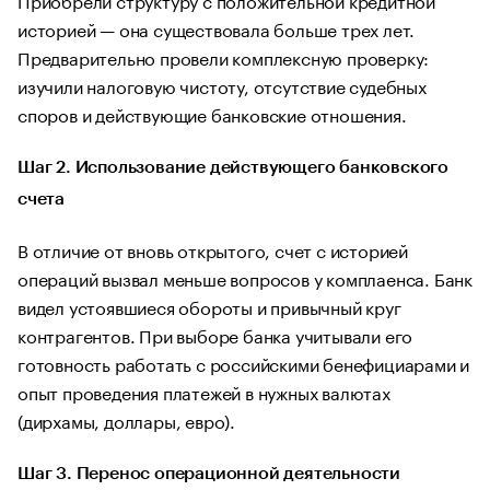
историей — она существовала больше трех лет.
Предварительно провели комплексную проверку:
изучили налоговую чистоту, отсутствие судебных
споров и действующие банковские отношения.
Шаг 2. Использование действующего банковского
счета
В отличие от вновь открытого, счет с историей
операций вызвал меньше вопросов у комплаенса. Банк
видел устоявшиеся обороты и привычный круг
контрагентов. При выборе банка учитывали его
готовность работать с российскими бенефициарами и
опыт проведения платежей в нужных валютах
(дирхамы, доллары, евро).
Шаг 3. Перенос операционной деятельности