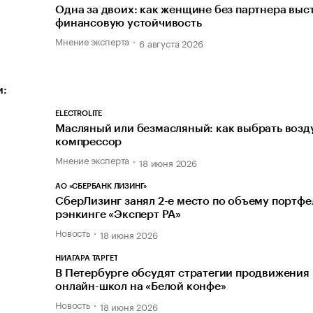
Одна за двоих: как женщине без партнера выс
финансовую устойчивость
Мнение эксперта
6 августа 2026
и:
ELECTROLITE
Масляный или безмасляный: как выбрать воз
компрессор
Мнение эксперта
18 июня 2026
АО «СБЕРБАНК ЛИЗИНГ»
СберЛизинг занял 2-е место по объему портфе
рэнкинге «Эксперт РА»
Новость
18 июня 2026
НИАГАРА ТАРГЕТ
В Петербурге обсудят стратегии продвижения
онлайн-школ на «Белой конфе»
Новость
18 июня 2026