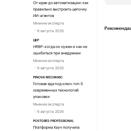
От идеи до автоматизации: как
правильно выстроить цепочку
ИИ-агентов
Мнение эксперта
Рекомендац
6 августа 2026
ЦКР
HRBP: когда он нужен и как не
ошибиться при внедрении
Мнение эксперта
6 августа 2026
PINOVA MECHANIC
Готовая еда под ключ: топ-5
современных технологий
упаковки
Мнение эксперта
6 августа 2026
POSTGRES PROFESSIONAL
Платформа Кауч получила