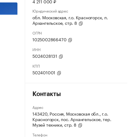
4 211 000 ₽
Юридический адрес
обл. Московская, г.о. Красногорск, п.
Архангельское, стр. 8
ОГРН
1025002866470
ИНН
5024028131
КПП
502401001
Контакты
Адрес
143420, Россия, Московская обл., г.о.
Красногорск, пос. Архангельское, тер.
Музей техники, стр. 8
Телефон