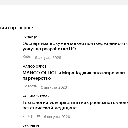
ии партнеров:
РУСАУДИТ
Экспертиза документально подтвержденного 
услуг по разработке ПО
Кейс
6 августа 2026
MANGO OFFICE
MANGO OFFICE и МираЛоджик анонсировали
партнерство
Новость
6 августа 2026
«АЛЬФА ЭПОХА»
Технологии vs маркетинг: как распознать улов
эстетической медицине
Интервью
6 августа 2026
VESPERFIN