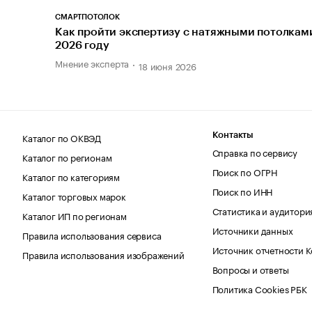
СМАРТПОТОЛОК
Как пройти экспертизу с натяжными потолками
2026 году
Мнение эксперта
18 июня 2026
Каталог по ОКВЭД
Контакты
Справка по сервису
Каталог по регионам
Поиск по ОГРН
Каталог по категориям
Поиск по ИНН
Каталог торговых марок
Статистика и аудитори
Каталог ИП по регионам
Источники данных
Правила использования сервиса
Источник отчетности 
Правила использования изображений
Вопросы и ответы
Политика Cookies РБК