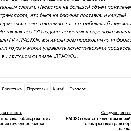
ванным слотам. Несмотря на большой объем привлече
транспорта, это была не блочная поставка, и каждый
 двигался самостоятельно, что потребовало более жес
Но так как все 130 задействованных в перевозке маши
али ГК «ТРАСКО», мы имели всю необходимую информ
ии груза и могли управлять логистическими процесс
 в иркутском филиале «ТРАСКО».
Логистика
Перевозки
Китай
Экспорт
щая
новость
Следующая
но
 провела вебинар на тему
ТРАСКО помогает клиентам перей
ание грузоперевозок»
электронные транспор
накла