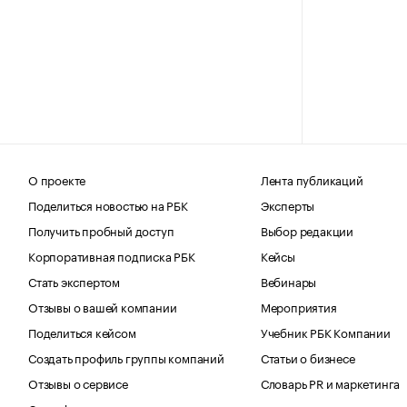
О проекте
Лента публикаций
Поделиться новостью на РБК
Эксперты
Получить пробный доступ
Выбор редакции
Корпоративная подписка РБК
Кейсы
Стать экспертом
Вебинары
Отзывы о вашей компании
Мероприятия
Поделиться кейсом
Учебник РБК Компании
Создать профиль группы компаний
Статьи о бизнесе
Отзывы о сервисе
Словарь PR и маркетинга