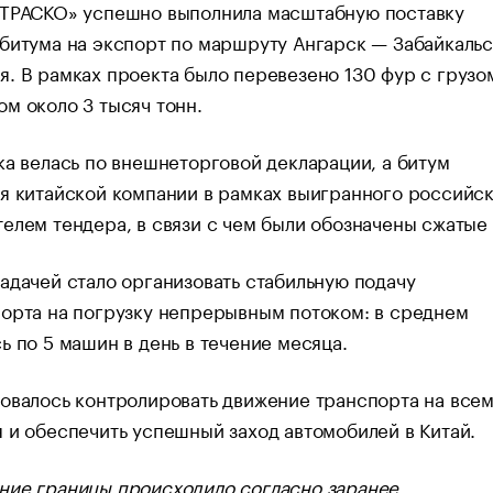
«ТРАСКО» успешно выполнила масштабную поставку
битума на экспорт по маршруту Ангарск — Забайкаль
. В рамках проекта было перевезено 130 фур с грузо
м около 3 тысяч тонн.
ка велась по внешнеторговой декларации, а битум
я китайской компании в рамках выигранного российс
елем тендера, в связи с чем были обозначены сжатые
адачей стало организовать стабильную подачу
орта на погрузку непрерывным потоком: в среднем
ь по 5 машин в день в течение месяца.
овалось контролировать движение транспорта на всем
 и обеспечить успешный заход автомобилей в Китай.
ние границы происходило согласно заранее