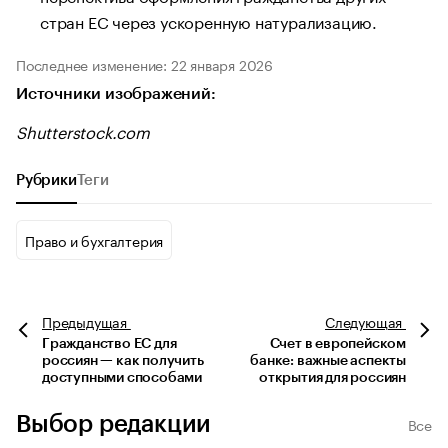
стран ЕС через ускоренную натурализацию.
Последнее изменение: 22 января 2026
Источники изображений:
Shutterstock.com
Рубрики
Теги
Право и бухгалтерия
Предыдущая
Следующая
Гражданство ЕС для
Счет в европейском
россиян — как получить
банке: важные аспекты
доступными способами
открытия для россиян
Выбор редакции
Все