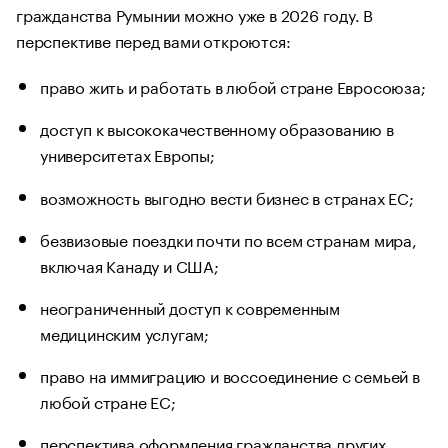
гражданства Румынии можно уже в 2026 году. В
перспективе перед вами откроются:
право жить и работать в любой стране Евросоюза;
доступ к высококачественному образованию в
университетах Европы;
возможность выгодно вести бизнес в странах ЕС;
безвизовые поездки почти по всем странам мира,
включая Канаду и США;
неограниченный доступ к современным
медицинским услугам;
право на иммиграцию и воссоединение с семьей в
любой стране ЕС;
перспектива оформления гражданства других