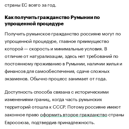
страны ЕС всего за год.
Как получить гражданство Румынии по
упрощенной процедуре
Получить румынское гражданство россияне могут по
упрощенной процедуре, главное преимущество
которой — скорость и минимальные условия. В
отличие от натурализации, здесь нет требований по
постоянному проживанию в Румынии, наличии жилья и
финансов для самообеспечения, сдаче сложных
экзаменов. Обычно процесс занимает от года.
Доступность способа связана с историческими
изменениями границ, когда часть румынских
территорий отошла к СССР. Потому россияне имеют
законное право
оформить второе гражданство
страны
Евросоюза, подтвердив принадлежность.