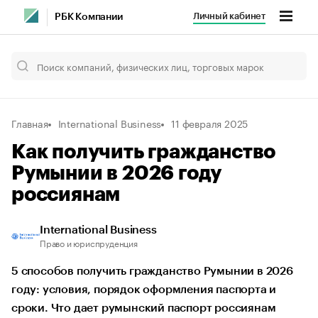
Личный кабинет
РБК Компании
Главная
International Business
11 февраля 2025
Как получить гражданство
Румынии в 2026 году
россиянам
International Business
Право и юриспруденция
5 способов получить гражданство Румынии в 2026
году: условия, порядок оформления паспорта и
сроки. Что дает румынский паспорт россиянам