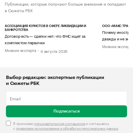
Публикации, которые получают больше внимания и попадают
в Сюжеты РБК
АССОЦИАЦИЯ ЮРИСТОВ В СФЕРЕ ЛИКВИДАЦИИ И
ООО «МАКС ТРАСТ
БАНКРОТСТВА
Почему иностран
Договор есть — сделки нет: что ФНС ищет за
дважды и не знае
комплектом первички
Мнение эксперт
Мнение эксперта
4 августа 2026
Выбор редакции: экспертные публикации
и Сюжеты РБК
Подписаться
Я принимаю
пользовательское соглашение
и соглашаюсь
с
правилами использования и обработки персональных данных
.