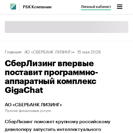
Личный кабинет
РБК Компании
Главная
АО «СБЕРБАНК ЛИЗИНГ»
15 мая 2026
СберЛизинг впервые
поставит программно-
аппаратный комплекс
GigaChat
АО «СБЕРБАНК ЛИЗИНГ»
Прочие финансовые услуги
СберЛизинг поможет крупному российскому
девелоперу запустить интеллектуального