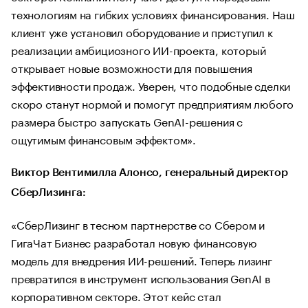
технологиям на гибких условиях финансирования. Наш
клиент уже установил оборудование и приступил к
реализации амбициозного ИИ-проекта, который
открывает новые возможности для повышения
эффективности продаж. Уверен, что подобные сделки
скоро станут нормой и помогут предприятиям любого
размера быстро запускать GenAI-решения с
ощутимым финансовым эффектом».
Виктор Вентимилла Алонсо, генеральный директор
СберЛизинга:
«СберЛизинг в тесном партнерстве со Сбером и
ГигаЧат Бизнес разработал новую финансовую
модель для внедрения ИИ-решений. Теперь лизинг
превратился в инструмент использования GenAI в
корпоративном секторе. Этот кейс стал