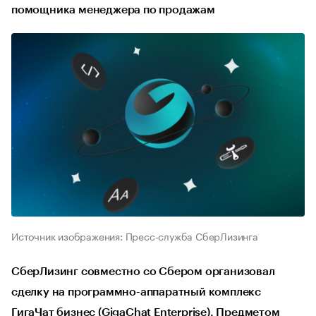
помощника менеджера по продажам
Источник изображения: Пресс-служба СберЛизинга
СберЛизинг совместно со Сбером организовал
сделку на программно-аппаратный комплекс
ГигаЧат бизнес (GigaChat Enterprise). Предметом