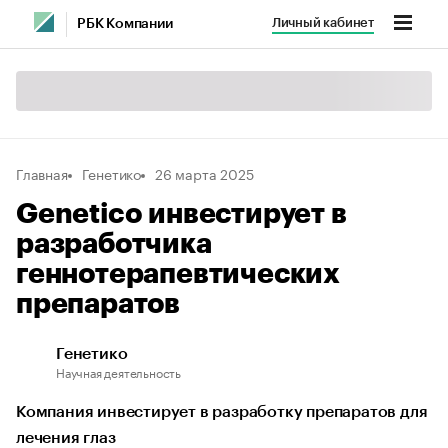
Личный кабинет
РБК Компании
Главная
Генетико
26 марта 2025
Genetico инвестирует в
разработчика
геннотерапевтических
препаратов
Генетико
Научная деятельность
Компания инвестирует в разработку препаратов для
лечения глаз