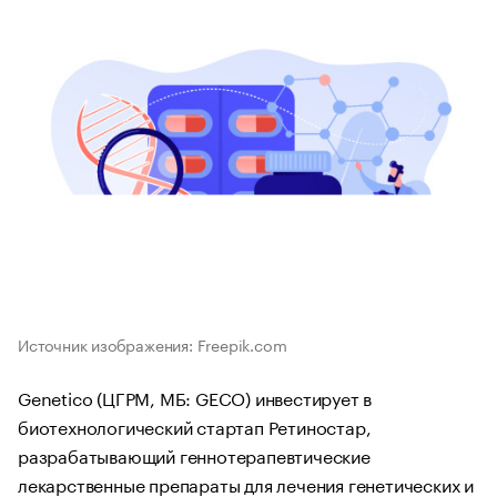
Источник изображения: Freepik.com
Genetico (ЦГРМ, МБ: GECO) инвестирует в
биотехнологический стартап Ретиностар,
разрабатывающий геннотерапевтические
лекарственные препараты для лечения генетических и