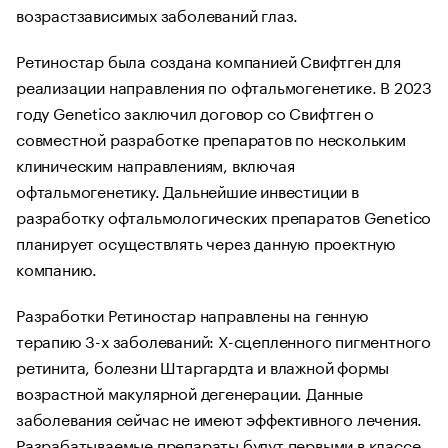
возрастзависимых заболеваний глаз.
Ретиностар была создана компанией Свифтген для
реализации направления по офтальмогенетике. В 2023
году Genetico заключил договор со Свифтген о
совместной разработке препаратов по нескольким
клиническим направлениям, включая
офтальмогенетику. Дальнейшие инвестиции в
разработку офтальмологических препаратов Genetico
планирует осуществлять через данную проектную
компанию.
Разработки Ретиностар направлены на генную
терапию 3-х заболеваний: Х-сцепленного пигментного
ретинита, болезни Штаргардта и влажной формы
возрастной макулярной дегенерации. Данные
заболевания сейчас не имеют эффективного лечения.
Разрабатываемые препараты будут первыми в классе.