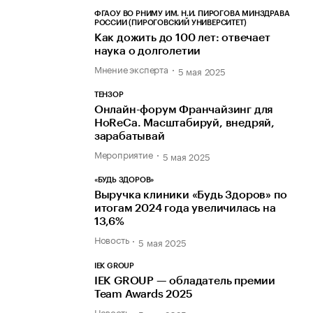
ФГАОУ ВО РНИМУ ИМ. Н.И. ПИРОГОВА МИНЗДРАВА
РОССИИ (ПИРОГОВСКИЙ УНИВЕРСИТЕТ)
Как дожить до 100 лет: отвечает
наука о долголетии
Мнение эксперта
5 мая 2025
ТЕНЗОР
Онлайн-форум Франчайзинг для
HoReCa. Масштабируй, внедряй,
зарабатывай
Мероприятие
5 мая 2025
«БУДЬ ЗДОРОВ»
Выручка клиники «Будь Здоров» по
итогам 2024 года увеличилась на
13,6%
Новость
5 мая 2025
IEK GROUP
IEK GROUP — обладатель премии
Team Awards 2025
Новость