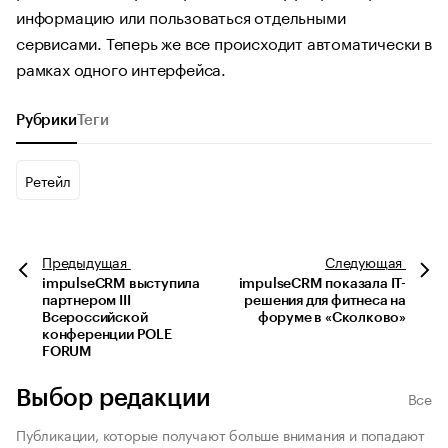
информацию или пользоваться отдельными
сервисами. Теперь же все происходит автоматически в
рамках одного интерфейса.
Рубрики
Теги
Ретейл
Предыдущая
Следующая
impulseCRM выступила
impulseCRM показала IT-
партнером III
решения для фитнеса на
Всероссийской
форуме в «Сколково»
конференции POLE
FORUM
Выбор редакции
Все
Публикации, которые получают больше внимания и попадают