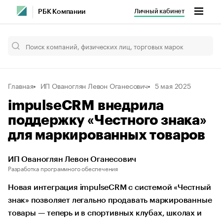
Личный кабинет
РБК Компании
Главная
ИП Ованоглян Левон Оганесович
5 мая 2025
impulseCRM внедрила
поддержку «Честного знака»
для маркированных товаров
ИП Ованоглян Левон Оганесович
Разработка программного обеспечения
Новая интеграция impulseCRM с системой «Честный
знак» позволяет легально продавать маркированные
товары — теперь и в спортивных клубах, школах и