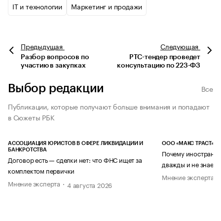
IT и технологии
Маркетинг и продажи
Предыдущая
Следующая
Разбор вопросов по
РТС-тендер проведет
участию в закупках
консультацию по 223-ФЗ
Выбор редакции
Все
Публикации, которые получают больше внимания и попадают
в Сюжеты РБК
АССОЦИАЦИЯ ЮРИСТОВ В СФЕРЕ ЛИКВИДАЦИИ И
ООО «МАКС ТРАСТ»
БАНКРОТСТВА
Почему иностранец
Договор есть — сделки нет: что ФНС ищет за
дважды и не знает 
комплектом первички
Мнение эксперта
Мнение эксперта
4 августа 2026