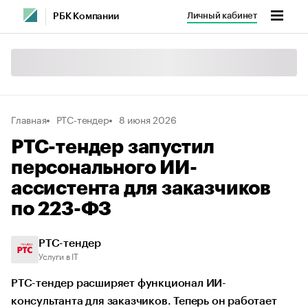
Личный кабинет
РБК Компании
Главная
РТС-тендер
8 июня 2026
РТС-тендер запустил
персонального ИИ-
ассистента для заказчиков
по 223-ФЗ
РТС-тендер
Услуги в IT
РТС-тендер расширяет функционал ИИ-
консультанта для заказчиков. Теперь он работает