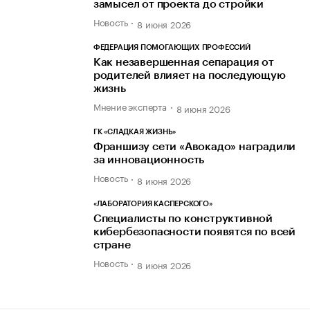
замысел от проекта до стройки
Новость
8 июня 2026
ФЕДЕРАЦИЯ ПОМОГАЮЩИХ ПРОФЕССИЙ
Как незавершенная сепарация от
родителей влияет на последующую
жизнь
Мнение эксперта
8 июня 2026
ГК «СЛАДКАЯ ЖИЗНЬ»
Франшизу сети «Авокадо» наградили
за инновационность
Новость
8 июня 2026
«ЛАБОРАТОРИЯ КАСПЕРСКОГО»
Специалисты по конструктивной
кибербезопасности появятся по всей
стране
Новость
8 июня 2026