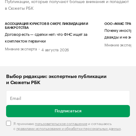
Публикации, которые получают больше внимания и попадают
в Сюжеты РБК
АССОЦИАЦИЯ ЮРИСТОВ В СФЕРЕ ЛИКВИДАЦИИ И
ООО «МАКС ТРАСТ
БАНКРОТСТВА
Почему иностран
Договор есть — сделки нет: что ФНС ищет за
дважды и не знае
комплектом первички
Мнение эксперт
Мнение эксперта
4 августа 2026
Выбор редакции: экспертные публикации
и Сюжеты РБК
Подписаться
Я принимаю
пользовательское соглашение
и соглашаюсь
с
правилами использования и обработки персональных данных
.