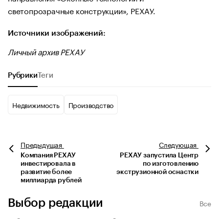
светопрозрачные конструкции», РЕХАУ.
Источники изображений:
Личный архив РЕХАУ
Рубрики
Теги
Недвижимость
Производство
Предыдущая
Следующая
Компания РЕХАУ
РЕХАУ запустила Центр
инвестировала в
по изготовлению
развитие более
экструзионной оснастки
миллиарда рублей
Выбор редакции
Все