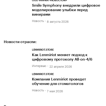
ООО ФИРМА «НОВОСТОМ»
Smile Symphony внедрили цифровое
моделирование улыбки перед
винирами
Новость
8 августа 2026
Новости отрасли:
LENMIRIOT.STORE
Как Lenmiriot меняет подход к
цифровому протоколу All-on-4/6
Интервью
22 апреля 2026
LENMIRIOT.STORE
Компания Lenmiriot проведет
обучение для стоматологов
Новость
7 мая 2026