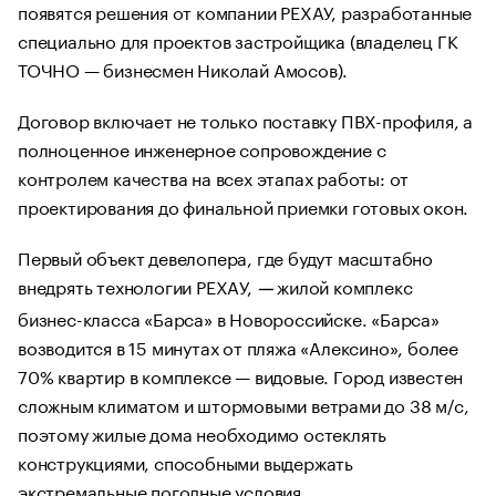
появятся решения от компании РЕХАУ, разработанные
специально для проектов застройщика (владелец ГК
ТОЧНО — бизнесмен Николай Амосов).
Договор включает не только поставку ПВХ-профиля, а
полноценное инженерное сопровождение с
контролем качества на всех этапах работы: от
проектирования до финальной приемки готовых окон.
Первый объект девелопера, где будут масштабно
внедрять технологии РЕХАУ,
жилой комплекс
—
бизнес-класса «Барса» в Новороссийске. «Барса»
возводится в 15 минутах от пляжа «Алексино», более
70% квартир в комплексе — видовые. Город известен
сложным климатом и штормовыми ветрами до 38 м/с,
поэтому жилые дома необходимо остеклять
конструкциями, способными выдержать
экстремальные погодные условия.