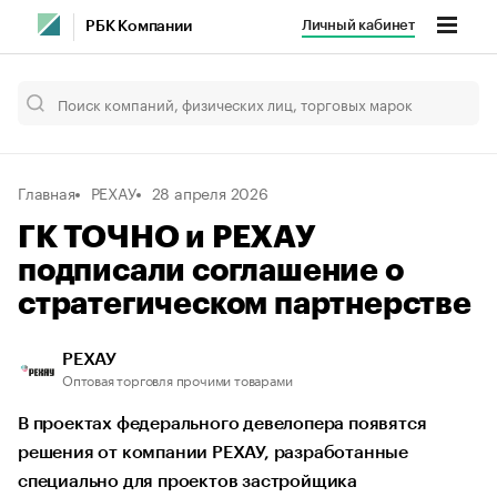
Личный кабинет
РБК Компании
Главная
РЕХАУ
28 апреля 2026
ГК ТОЧНО и РЕХАУ
подписали соглашение о
стратегическом партнерстве
РЕХАУ
Оптовая торговля прочими товарами
В проектах федерального девелопера появятся
решения от компании РЕХАУ, разработанные
специально для проектов застройщика