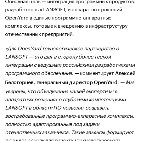
Основная цель — интеграция программных продуктов,
разработанных LANSOFT, и аппаратных решений
OpenYard в единые программно-аппаратные
комплексы, готовые к внедрению в инфраструктуру
отечественных предприятий.
«Для OpenYard технологическое партнерство с
LANSOFT — это шаг в сторону более тесной
интеграции с ведущими российскими разработчиками
программного обеспечения,
— комментирует
Алексей
.
— Мы
Белогорцев, генеральный директор OpenYard
уверены, что объединение нашей экспертизы в
аппаратных решениях с глубокими компетенциями
LANSOFT в области ПО позволит создавать
востребованные программно-аппаратные комплексы,
полностью адаптированные под задачи
отечественных заказчиков. Такие альянсы формируют
прочную основу для развития технологического