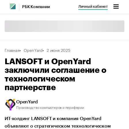
Личный кабинет
РБК Компании
Главная
OpenYard
2 июня 2025
LANSOFT и OpenYard
заключили соглашение о
технологическом
партнерстве
OpenYard
Производство компьютеров и периферии
ИТ-холдинг LANSOFT и компания OpenYard
объявляют о стратегическом технологическом