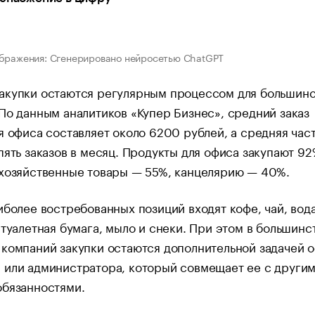
бражения: Сгенерировано нейросетью ChatGPT
акупки остаются регулярным процессом для большинс
По данным аналитиков «Купер Бизнес», средний заказ
я офиса составляет около 6200 рублей, а средняя час
пять заказов в месяц. Продукты для офиса закупают 9
 хозяйственные товары — 55%, канцелярию — 40%.
иболее востребованных позиций входят кофе, чай, вода
 туалетная бумага, мыло и снеки. При этом в большинс
компаний закупки остаются дополнительной задачей 
 или администратора, который совмещает ее с други
обязанностями.