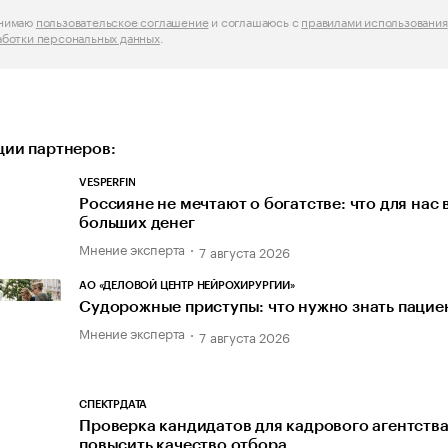
инимаю
пользовательское соглашение
и соглашаюсь с
правилами использования
аботки персональных данных
.
ии партнеров:
VESPERFIN
Россияне не мечтают о богатстве: что для нас
больших денег
Мнение эксперта
7 августа 2026
АО «ДЕЛОВОЙ ЦЕНТР НЕЙРОХИРУРГИИ»
Судорожные приступы: что нужно знать пацие
Мнение эксперта
7 августа 2026
СПЕКТРДАТА
Проверка кандидатов для кадрового агентства
повысить качество отбора