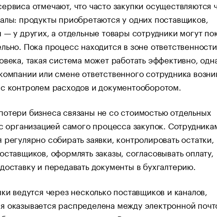
ервиса отмечают, что часто закупки осуществляются 
алы: продукты приобретаются у одних поставщиков,
 — у других, а отдельные товары сотрудники могут по
льно. Пока процесс находится в зоне ответственности
овека, такая система может работать эффективно, одн
компании или смене ответственного сотрудника возни
 с контролем расходов и документооборотом.
отери бизнеса связаны не со стоимостью отдельных
 с организацией самого процесса закупок. Сотрудника
 регулярно собирать заявки, контролировать остатки,
оставщиков, оформлять заказы, согласовывать оплату,
доставку и передавать документы в бухгалтерию.
пки ведутся через несколько поставщиков и каналов,
я оказывается распределена между электронной почт