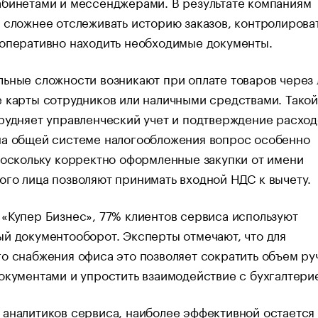
абинетами и мессенджерами. В результате компаниям
 сложнее отслеживать историю заказов, контролирова
 оперативно находить необходимые документы.
ьные сложности возникают при оплате товаров через
 карты сотрудников или наличными средствами. Такой
рудняет управленческий учет и подтверждение расход
на общей системе налогообложения вопрос особенно
поскольку корректно оформленные закупки от имени
го лица позволяют принимать входной НДС к вычету.
«Купер Бизнес», 77% клиентов сервиса используют
й документооборот. Эксперты отмечают, что для
о снабжения офиса это позволяет сократить объем ру
окументами и упростить взаимодействие с бухгалтери
аналитиков сервиса, наиболее эффективной остается