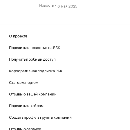
Новость
6 мая 2025
О проекте
Поделиться новостью на РБК
Получить пробный доступ
Корпоративная подписка РБК
Стать экспертом
Отзывы о вашей компании
Поделиться кейсом
Создать профиль группы компаний
Отзывы о сервисе