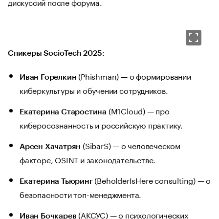
дискуссий после форума.
Спикеры SocioTech 2025:
(Phishman) — о формировании
Иван Горелкин
киберкультуры и обучении сотрудников.
(M1Cloud) — про
Екатерина Старостина
киберосознанность и российскую практику.
(SibarS) — о человеческом
Арсен Хачатрян
факторе, OSINT и законодательстве.
(BeholderIsHere consulting) — о
Екатерина Тьюринг
безопасности топ-менеджмента.
(АКСУС) — о психологических
Иван Бочкарев