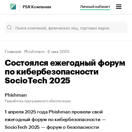
Личный кабинет
РБК Компании
Главная
Phishman
6 мая 2025
Состоялся ежегодный форум
по кибербезопасности
SocioTech 2025
Phishman
Разработка программного обеспечения
1 апреля 2025 года Phishman провели свой
ежегодный форум по кибербезопасности —
SocioTech 2025 — форум о безопасности