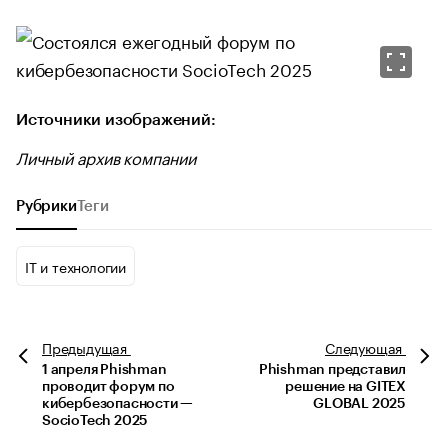
Источники изображений:
Личный архив компании
Рубрики
Теги
IT и технологии
Предыдущая
Следующая
1 апреля Phishman
Phishman представил
проводит форум по
решение на GITEX
кибербезопасности —
GLOBAL 2025
SocioTech 2025