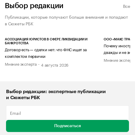
Выбор редакции
Все
Публикации, которые получают больше внимания и попадают
в Сюжеты РБК
АССОЦИАЦИЯ ЮРИСТОВ В СФЕРЕ ЛИКВИДАЦИИ И
ООО «МАКС ТРАСТ
БАНКРОТСТВА
Почему иностран
Договор есть — сделки нет: что ФНС ищет за
дважды и не знае
комплектом первички
Мнение эксперт
Мнение эксперта
4 августа 2026
Выбор редакции: экспертные публикации
и Сюжеты РБК
Подписаться