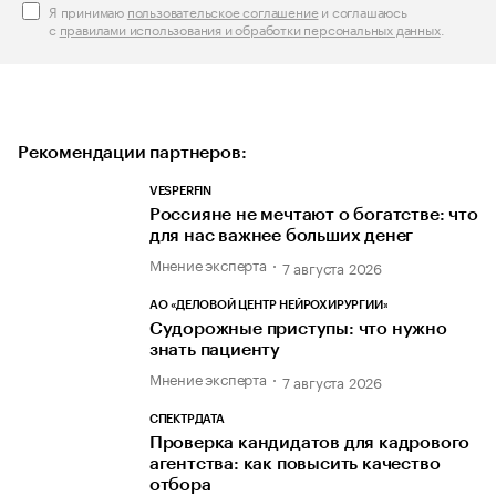
Я принимаю
пользовательское соглашение
и соглашаюсь
с
правилами использования и обработки персональных данных
.
Рекомендации партнеров:
VESPERFIN
Россияне не мечтают о богатстве: что
для нас важнее больших денег
Мнение эксперта
7 августа 2026
АО «ДЕЛОВОЙ ЦЕНТР НЕЙРОХИРУРГИИ»
Судорожные приступы: что нужно
знать пациенту
Мнение эксперта
7 августа 2026
СПЕКТРДАТА
Проверка кандидатов для кадрового
агентства: как повысить качество
отбора