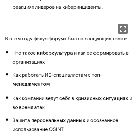
реакциях лидеров на киберинциденты.
В этом году фокус форума был на следующих темах:
Что такое
и как ее формировать в
киберкультура
организациях
Как работать ИБ-специалистам с
топ-
менеджментом
Как компании ведут себя
и
в кризисных ситуациях
во время атак
Защита
и осознанное
персональных данных
использование OSINT