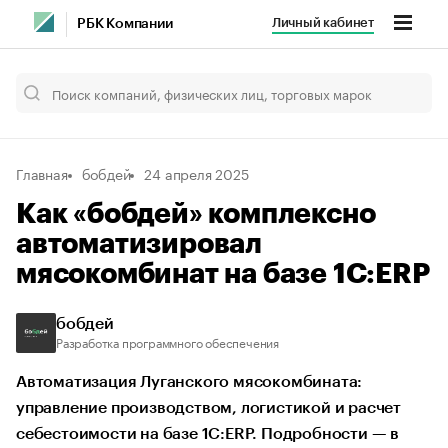
Личный кабинет
РБК Компании
Главная
бобдей
24 апреля 2025
Как «бобдей» комплексно
автоматизировал
мясокомбинат на базе 1C:ERP
бобдей
Разработка программного обеспечения
Автоматизация Луганского мясокомбината:
управление производством, логистикой и расчет
себестоимости на базе 1С:ERP. Подробности — в