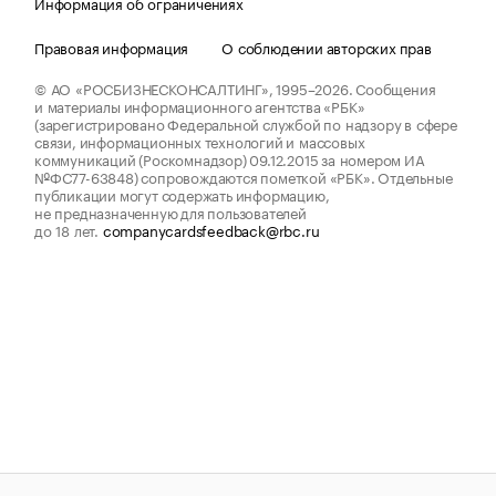
Информация об ограничениях
Правовая информация
О соблюдении авторских прав
© АО «РОСБИЗНЕСКОНСАЛТИНГ»,
1995–2026.
Сообщения
и материалы информационного агентства «РБК»
(зарегистрировано Федеральной службой по надзору в сфере
связи, информационных технологий и массовых
коммуникаций (Роскомнадзор) 09.12.2015 за номером ИА
№ФС77-63848) сопровождаются пометкой «РБК». Отдельные
публикации могут содержать информацию,
не предназначенную для пользователей
до 18 лет.
companycardsfeedback@rbc.ru