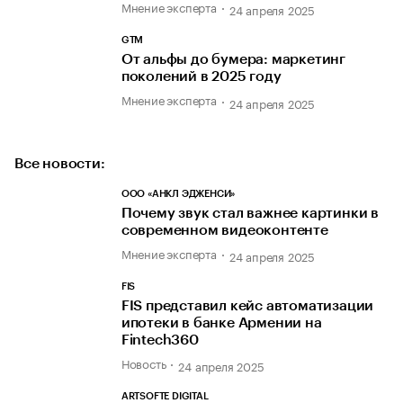
Мнение эксперта
24 апреля 2025
GTM
От альфы до бумера: маркетинг
поколений в 2025 году
Мнение эксперта
24 апреля 2025
Все новости:
ООО «АНКЛ ЭДЖЕНСИ»
Почему звук стал важнее картинки в
современном видеоконтенте
Мнение эксперта
24 апреля 2025
FIS
FIS представил кейс автоматизации
ипотеки в банке Армении на
Fintech360
Новость
24 апреля 2025
ARTSOFTE DIGITAL