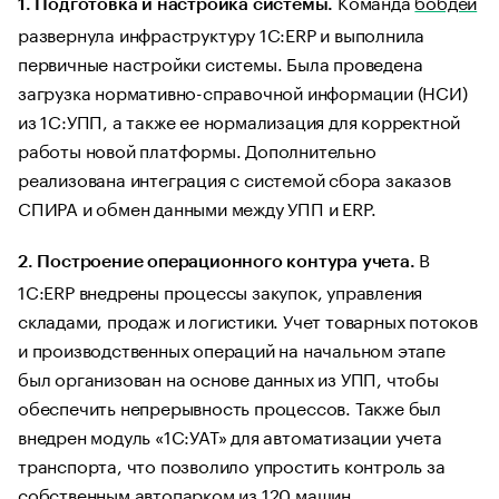
Команда
бобдей
1. Подготовка и настройка системы.
развернула инфраструктуру 1С:ERP и выполнила
первичные настройки системы. Была проведена
загрузка нормативно-справочной информации (НСИ)
из 1С:УПП, а также ее нормализация для корректной
работы новой платформы. Дополнительно
реализована интеграция с системой сбора заказов
СПИРА и обмен данными между УПП и ERP.
В
2. Построение операционного контура учета.
1С:ERP внедрены процессы закупок, управления
складами, продаж и логистики. Учет товарных потоков
и производственных операций на начальном этапе
был организован на основе данных из УПП, чтобы
обеспечить непрерывность процессов. Также был
внедрен модуль «1С:УАТ» для автоматизации учета
транспорта, что позволило упростить контроль за
собственным автопарком из 120 машин.