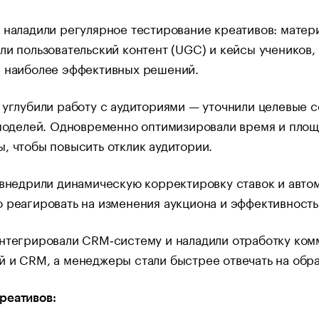
 наладили регулярное тестирование креативов: матер
ли пользовательский контент (UGC) и кейсы учеников,
а наиболее эффективных решений.
 углубили работу с аудиториями — уточнили целевые с
‑моделей. Одновременно оптимизировали время и площ
, чтобы повысить отклик аудитории.
 внедрили динамическую корректировку ставок и авто
 реагировать на изменения аукциона и эффективность
нтегрировали CRM‑систему и наладили отработку ком
 и CRM, а менеджеры стали быстрее отвечать на обр
реативов: