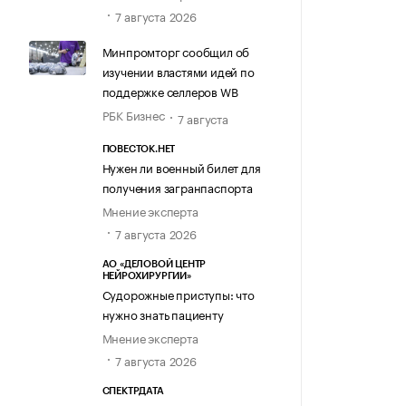
7 августа 2026
Минпромторг сообщил об
изучении властями идей по
поддержке селлеров WB
РБК Бизнес
7 августа
ПОВЕСТОК.НЕТ
Нужен ли военный билет для
получения загранпаспорта
Мнение эксперта
7 августа 2026
АО «ДЕЛОВОЙ ЦЕНТР
НЕЙРОХИРУРГИИ»
Судорожные приступы: что
нужно знать пациенту
Мнение эксперта
7 августа 2026
СПЕКТРДАТА