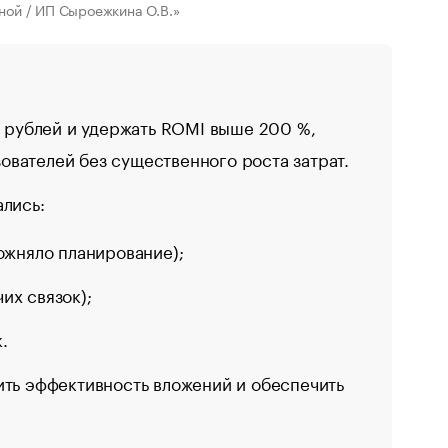
ной / ИП Сыроежкина О.В.»
0 рублей и удержать ROMI выше 200 %,
вателей без существенного роста затрат.
лись:
ожняло планирование);
их связок);
.
ить эффективность вложений и обеспечить