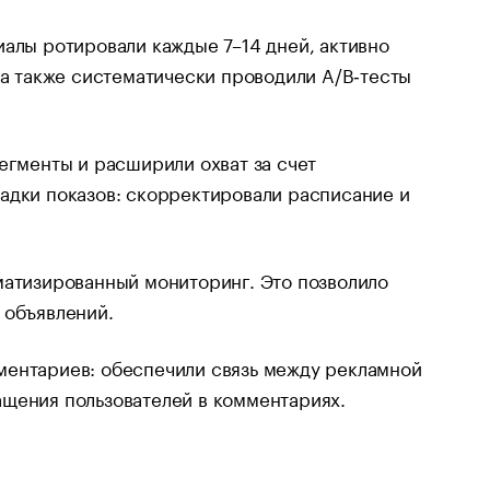
иалы ротировали каждые 7–14 дней, активно
 а также систематически проводили A/B‑тесты
егменты и расширили охват за счет
адки показов: скорректировали расписание и
матизированный мониторинг. Это позволило
 объявлений.
ментариев: обеспечили связь между рекламной
ащения пользователей в комментариях.