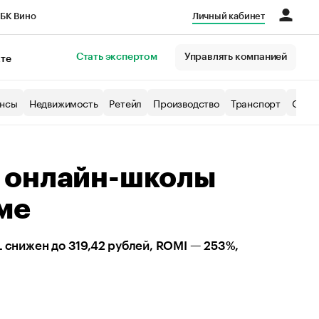
БК Вино
Личный кабинет
Город
Стать экспертом
Управлять компанией
кте
нсы
Недвижимость
Ретейл
Производство
Транспорт
Образ
 онлайн-школы
ме
 снижен до 319,42 рублей, ROMI — 253%,