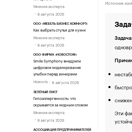
Источник изо
Мнение эксперта
8 августа 2026
Зада
ООО «МЕБЕЛЬ БИЗНЕС КОМФОРТ»
Как выбрать стулья для кухни
Мнение эксперта
Задача
8 августа 2026
одновр
ООО ФИРМА «НОВОСТОМ»
Smile Symphony внедрили
Причин
цифровое моделирование
нестаб
улыбки перед винирами
Новость
8 августа 2026
быстро
ЗЕЛЁНЫЙ ЛИСТ
Гипоаллергенность: что
снижен
скрывается за модным словом
Эти фа
Мнение эксперта
8 августа 2026
устойч
АССОЦИАЦИЯ ПРЕДПРИНИМАТЕЛЕЙ