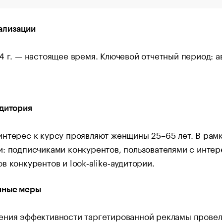
ализации
4 г. — настоящее время. Ключевой отчетный период: ав
удитория
нтерес к курсу проявляют женщины 25–65 лет. В рам
: подписчиками конкурентов, пользователями с инте
в конкурентов и look‑alike‑аудитории.
нные меры
ения эффективности таргетированной рекламы провел