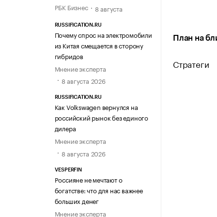
РБК Бизнес
8 августа
RUSSIFICATION.RU
Почему спрос на электромобили
План на б
из Китая смещается в сторону
гибридов
Стратеги
Мнение эксперта
8 августа 2026
RUSSIFICATION.RU
Как Volkswagen вернулся на
российский рынок без единого
дилера
Мнение эксперта
8 августа 2026
VESPERFIN
Россияне не мечтают о
богатстве: что для нас важнее
больших денег
Мнение эксперта