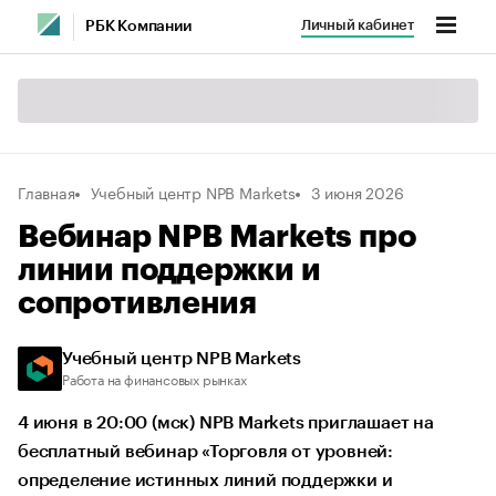
Личный кабинет
РБК Компании
Главная
Учебный центр NPB Markets
3 июня 2026
Вебинар NPB Markets про
линии поддержки и
сопротивления
Учебный центр NPB Markets
Работа на финансовых рынках
4 июня в 20:00 (мск) NPB Markets приглашает на
бесплатный вебинар «Торговля от уровней:
определение истинных линий поддержки и