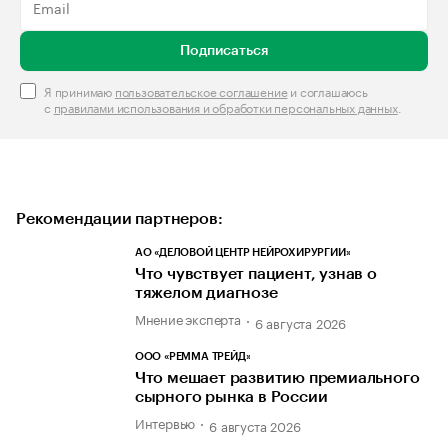
Подписаться
Я принимаю
пользовательское соглашение
и соглашаюсь
с
правилами использования и обработки персональных данных
.
Рекомендации партнеров:
АО «ДЕЛОВОЙ ЦЕНТР НЕЙРОХИРУРГИИ»
Что чувствует пациент, узнав о
тяжелом диагнозе
Мнение эксперта
6 августа 2026
ООО «РЕММА ТРЕЙД»
Что мешает развитию премиального
сырного рынка в России
Интервью
6 августа 2026