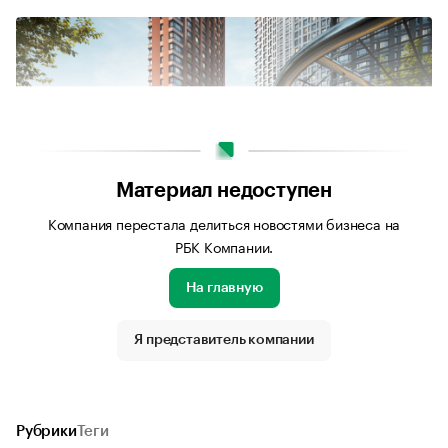
Материал недоступен
Компания перестала делиться новостями бизнеса на
РБК Компании.
На главную
Источник изображения: Пресс-служба ГК ФСК
Я представитель компании
Рубрики
Теги