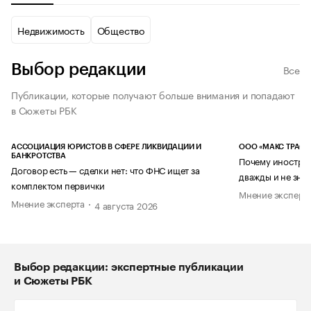
Недвижимость
Общество
Выбор редакции
Все
Публикации, которые получают больше внимания и попадают
в Сюжеты РБК
АССОЦИАЦИЯ ЮРИСТОВ В СФЕРЕ ЛИКВИДАЦИИ И
ООО «МАКС ТРАСТ
БАНКРОТСТВА
Почему иностран
Договор есть — сделки нет: что ФНС ищет за
дважды и не знае
комплектом первички
Мнение эксперт
Мнение эксперта
4 августа 2026
Выбор редакции: экспертные публикации
и Сюжеты РБК