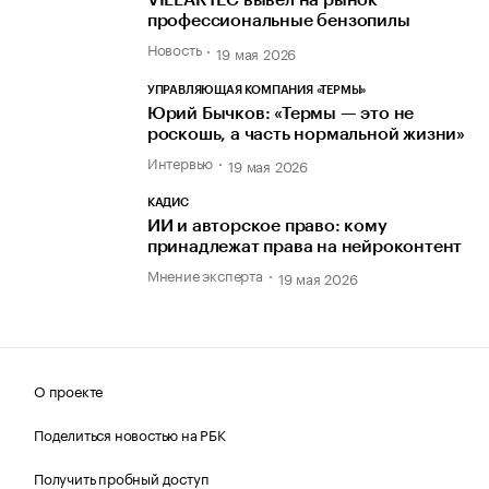
VILLARTEC вывел на рынок
профессиональные бензопилы
Новость
19 мая 2026
УПРАВЛЯЮЩАЯ КОМПАНИЯ «ТЕРМЫ»
Юрий Бычков: «Термы — это не
роскошь, а часть нормальной жизни»
Интервью
19 мая 2026
КАДИС
ИИ и авторское право: кому
принадлежат права на нейроконтент
Мнение эксперта
19 мая 2026
О проекте
Поделиться новостью на РБК
Получить пробный доступ