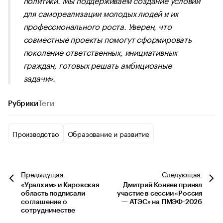
для самореализации молодых людей и их
профессионального роста. Уверен, что
совместные проекты помогут сформировать
поколение ответственных, инициативных
граждан, готовых решать амбициозные
задачи».
Рубрики
Теги
Производство
Образование и развитие
Предыдущая
Следующая
«Уралхим» и Кировская
Дмитрий Коняев принял
область подписали
участие в сессии «Россия
соглашение о
— АТЭС» на ПМЭФ-2026
сотрудничестве