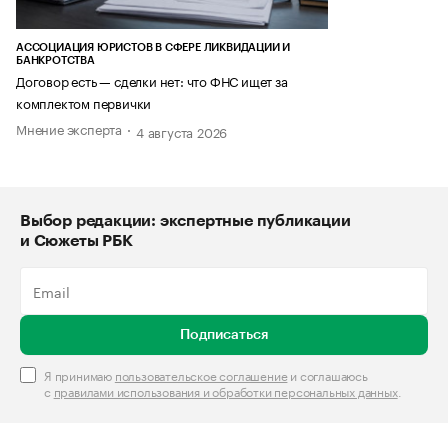
АССОЦИАЦИЯ ЮРИСТОВ В СФЕРЕ ЛИКВИДАЦИИ И
БАНКРОТСТВА
Договор есть — сделки нет: что ФНС ищет за
комплектом первички
Мнение эксперта
4 августа 2026
Выбор редакции: экспертные публикации
и Сюжеты РБК
Подписаться
Я принимаю
пользовательское соглашение
и соглашаюсь
с
правилами использования и обработки персональных данных
.