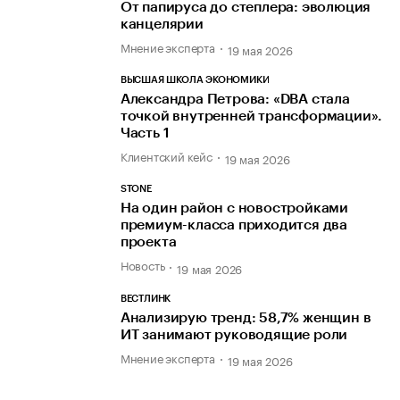
От папируса до степлера: эволюция
канцелярии
Мнение эксперта
19 мая 2026
ВЫСШАЯ ШКОЛА ЭКОНОМИКИ
Александра Петрова: «DBA стала
точкой внутренней трансформации».
Часть 1
Клиентский кейс
19 мая 2026
STONE
На один район с новостройками
премиум-класса приходится два
проекта
Новость
19 мая 2026
ВЕСТЛИНК
Анализирую тренд: 58,7% женщин в
ИТ занимают руководящие роли
Мнение эксперта
19 мая 2026