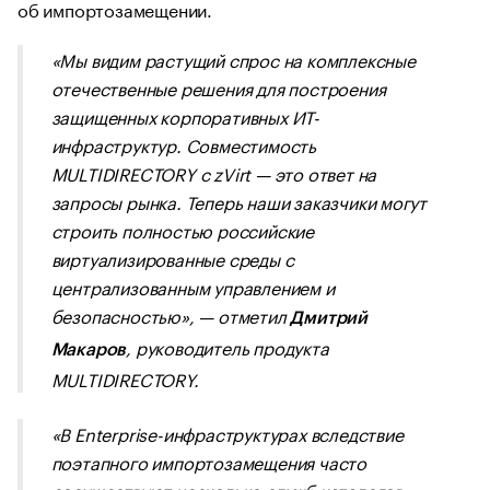
об импортозамещении.
«
Мы видим растущий спрос на комплексные
отечественные решения для построения
защищенных корпоративных ИТ-
инфраструктур. Совместимость
MULTIDIRECTORY с zVirt — это ответ на
запросы рынка. Теперь наши заказчики могут
строить полностью российские
виртуализированные среды с
централизованным управлением и
безопасностью
», — отметил
Дмитрий
, руководитель продукта
Макаров
MULTIDIRECTORY.
«
В Enterprise-инфраструктурах вследствие
поэтапного импортозамещения часто
сосуществуют несколько служб каталогов