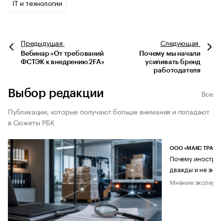
IT и технологии
Предыдущая
Следующая
Вебинар «От требований
Почему мы начали
ФСТЭК к внедрению 2FA»
усиливать бренд
работодателя
Выбор редакции
Все
Публикации, которые получают больше внимания и попадают
в Сюжеты РБК
ООО «МАКС ТРАСТ
Почему иностран
дважды и не знае
Мнение эксперт