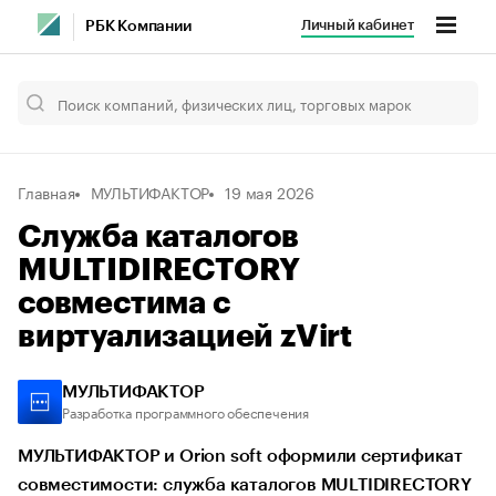
Личный кабинет
РБК Компании
Главная
МУЛЬТИФАКТОР
19 мая 2026
Служба каталогов
MULTIDIRECTORY
совместима с
виртуализацией zVirt
МУЛЬТИФАКТОР
Разработка программного обеспечения
МУЛЬТИФАКТОР и Orion soft оформили сертификат
совместимости: служба каталогов MULTIDIRECTORY