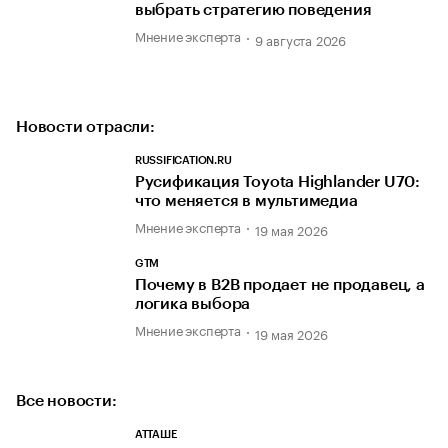
выбрать стратегию поведения
Мнение эксперта
9 августа 2026
Новости отрасли:
RUSSIFICATION.RU
Русификация Toyota Highlander U70:
что меняется в мультимедиа
Мнение эксперта
19 мая 2026
GTM
Почему в B2B продает не продавец, а
логика выбора
Мнение эксперта
19 мая 2026
Все новости:
АТТАШЕ