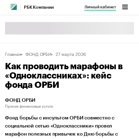
Личный кабинет
РБК Компании
Главная
ФОНД ОРБИ
27 марта 2026
Как проводить марафоны в
«Одноклассниках»: кейс
фонда ОРБИ
ФОНД ОРБИ
Прочие финансовые услуги
Фонд борьбы с инсультом ОРБИ совместно с
социальной сетью «Одноклассники» провел
марафон полезных привычек ко Дню борьбы с