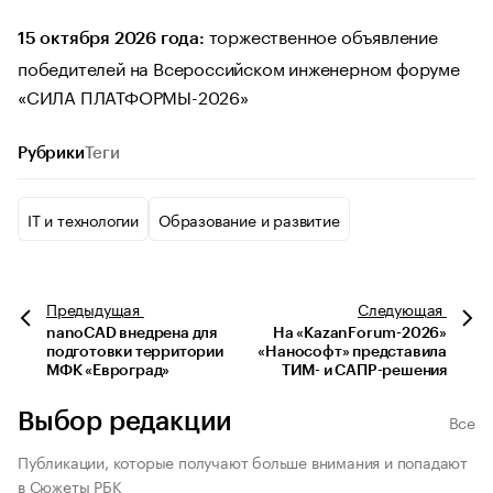
торжественное объявление
15 октября 2026 года:
победителей на Всероссийском инженерном форуме
«СИЛА ПЛАТФОРМЫ-2026»
Рубрики
Теги
IT и технологии
Образование и развитие
Предыдущая
Следующая
nanoCAD внедрена для
На «KazanForum-2026»
подготовки территории
«Нанософт» представила
МФК «Евроград»
ТИМ- и САПР-решения
Выбор редакции
Все
Публикации, которые получают больше внимания и попадают
в Сюжеты РБК