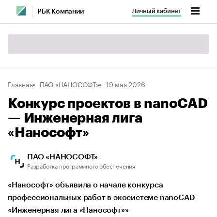
Личный кабинет
РБК Компании
Главная
ПАО «НАНОСОФТ»
19 мая 2026
Конкурс проектов в nanoCAD
— Инженерная лига
«Нанософт»
ПАО «НАНОСОФТ»
Разработка программного обеспечения
«Нанософт» объявила о начале конкурса
профессиональных работ в экосистеме nanoCAD
«Инженерная лига «Нанософт»»