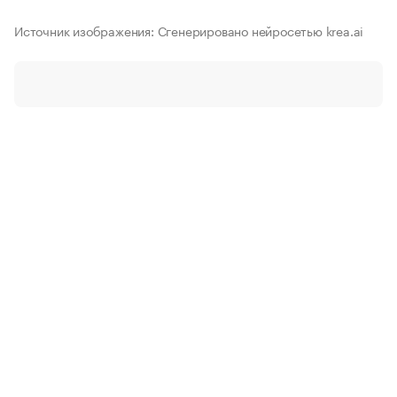
Источник изображения: Сгенерировано нейросетью krea.ai