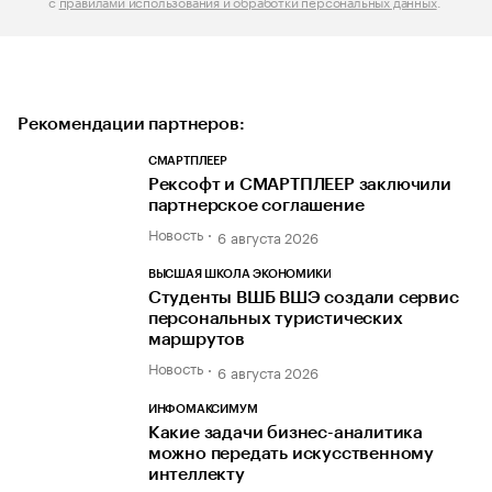
с
правилами использования и обработки персональных данных
.
Рекомендации партнеров:
СМАРТПЛЕЕР
Рексофт и СМАРТПЛЕЕР заключили
партнерское соглашение
Новость
6 августа 2026
ВЫСШАЯ ШКОЛА ЭКОНОМИКИ
Студенты ВШБ ВШЭ создали сервис
персональных туристических
маршрутов
Новость
6 августа 2026
ИНФОМАКСИМУМ
Какие задачи бизнес-аналитика
можно передать искусственному
интеллекту