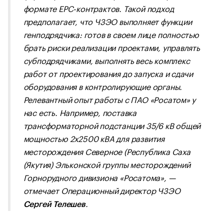
формате EPC-контрактов. Такой подход
предполагает, что ЧЗЭО выполняет функции
генподрядчика: готов в своем лице полностью
брать риски реализации проектами, управлять
субподрядчиками, выполнять весь комплекс
работ от проектирования до запуска и сдачи
оборудования в контролирующие органы.
Релевантный опыт работы с ПАО «Росатом» у
нас есть. Например, поставка
трансформаторной подстанции 35/6 кВ общей
мощностью 2х2500 кВА для развития
месторождения Северное (Республика Саха
(Якутия) Эльконской группы месторождений
Горнорудного дивизиона «Росатома»
, —
отмечает Операционный директор ЧЗЭО
.
Сергей Телешев