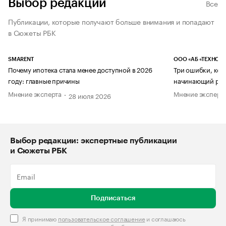
Выбор редакции
Все
Публикации, которые получают больше внимания и попадают
в Сюжеты РБК
SMARENT
ООО «АБ «ТЕХНОЛ
Почему ипотека стала менее доступной в 2026
Три ошибки, кот
году: главные причины
начинающий рук
Мнение эксперта
Мнение эксперт
28 июля 2026
Выбор редакции: экспертные публикации
и Сюжеты РБК
Подписаться
Я принимаю
пользовательское соглашение
и соглашаюсь