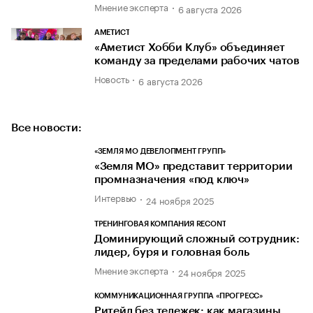
Мнение эксперта
6 августа 2026
АМЕТИСТ
«Аметист Хобби Клуб» объединяет
команду за пределами рабочих чатов
Новость
6 августа 2026
Все новости:
«ЗЕМЛЯ МО ДЕВЕЛОПМЕНТ ГРУПП»
«Земля МО» представит территории
промназначения «под ключ»
Интервью
24 ноября 2025
ТРЕНИНГОВАЯ КОМПАНИЯ RECONT
Доминирующий сложный сотрудник:
лидер, буря и головная боль
Мнение эксперта
24 ноября 2025
КОММУНИКАЦИОННАЯ ГРУППА «ПРОГРЕСС»
Ритейл без тележек: как магазины