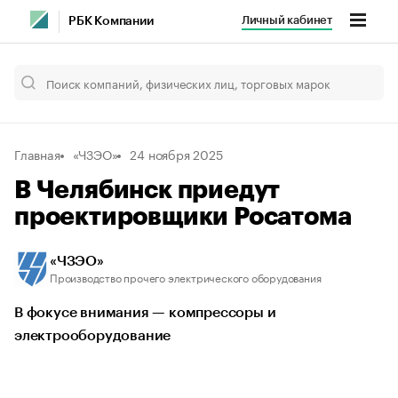
Личный кабинет
РБК Компании
Главная
«ЧЗЭО»
24 ноября 2025
В Челябинск приедут
проектировщики Росатома
«ЧЗЭО»
Производство прочего электрического оборудования
В фокусе внимания — компрессоры и
электрооборудование