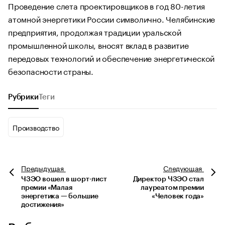
Проведение слета проектировщиков в год 80-летия
атомной энергетики России символично. Челябинские
предприятия, продолжая традиции уральской
промышленной школы, вносят вклад в развитие
передовых технологий и обеспечение энергетической
безопасности страны.
Рубрики
Теги
Производство
Предыдущая
Следующая
ЧЗЭО вошел в шорт-лист
Директор ЧЗЭО стал
премии «Малая
лауреатом премии
энергетика — большие
«Человек года»
достижения»