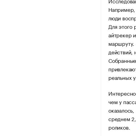
Исследова
Например, 
люди восп
Для этого 
айтрекер и
маршруту. 
действий, 
Собранные 
привлекают
реальных 
Интересное
чем у пасс
оказалось,
среднем 2,
роликов.